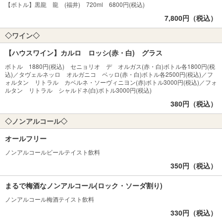
【ボトル】黒龍 龍 (福井) 720ml 6800円(税込)
7,800円（税込）
◇ワイン◇
【ハウスワイン】カルロ ロッシ(赤・白) グラス
ボトル 1880円(税込) セニョリオ デ オルガス(赤・白)ボトル各1800円(税
込)／タヴェルネッロ オルガニコ ベッロ(赤・白)ボトル各2500円(税込)／フ
ォルタン リトラル カベルネ・ソーヴィニヨン(赤)ボトル3000円(税込)／フォ
ルタン リトラル シャルドネ(白)ボトル3000円(税込)
380円（税込）
◇ノンアルコール◇
オールフリー
ノンアルコールビールテイスト飲料
350円（税込）
まるで梅酒なノンアルコール(ロック・ソーダ割り)
ノンアルコール梅酒テイスト飲料
330円（税込）