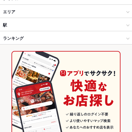
居酒屋
エリア
和風
浜町・中通り
駅
長崎市 × 居酒屋
浜町・中通り × 居酒屋
観光通駅
ランキング
長崎市 × 和風
浜町・中通り × 和風
思案橋駅
長崎のグルメランキング
思案橋駅 × 居酒屋
長崎
崇福寺駅
長崎の居酒屋ランキング
思案橋駅 × 和風
長崎 × 居酒屋
長崎市のグルメランキング
長崎 × 和風
長崎市の居酒屋ランキング
浜町・中通りのグルメランキング
浜町・中通りの居酒屋ランキング