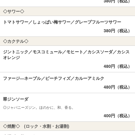
380円（税込）
◇サワー◇
トマトサワー／しょっぱい梅サワー／グレープフルーツサワー
380円（税込）
◇カクテル◇
ジントニック／モスコミュール／モヒート／カシスソーダ／カシス
オレンジ
480円（税込）
ファージ―ネーブル／ピーチフィズ／カルーアミルク
480円（税込）
翠ジンソーダ
◎ジャパニーズジン。ほのかに、和、香る。
400円（税込）
◇焼酎◇ (ロック・水割・お湯割)