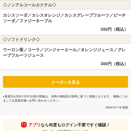
◇ノンアルコールカクテル◇
カシスソーダ／カシスオレンジ／カシスグレープフルーツ／ピーチ
ソーダ／ファジーネーブル
350円（税込）
◇ソフトドリンク◇
ウーロン茶／コーラ／ジンジャーエール／オレンジジュース／グレ
ープフルーツジュース
300円（税込）
クーポンを見る
※更新日が2021/3/31以前の情報は、当時の価格及び税率に基づく情報となります。 価格につき
ましては直接店舗へお問い合わせください。
2024/01/18 更新
アプリ
なら何度もログイン不要ですぐ確認！