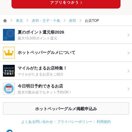
お祝い・サ
可
プライズ対
応
東京
赤羽・王子・十条
赤羽
お店TOP
備考
各種飲み放題付きコース等をご用意しております。
夏のポイント還元祭2026
最大15,000ポイント還元
ホットペッパーグルメについて
マイルがたまるお店特集！
マイルがたまるお店をご紹介
今日明日予約できるお店
急ぎの飲み会でもネット予約OK！
ホットペッパーグルメ掲載申込み
よくある問い合わせ
プライバシーポリシー
利用規約