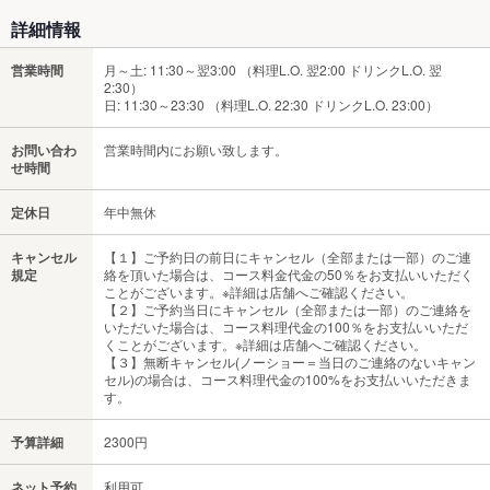
詳細情報
営業時間
月～土: 11:30～翌3:00 （料理L.O. 翌2:00 ドリンクL.O. 翌
2:30）
日: 11:30～23:30 （料理L.O. 22:30 ドリンクL.O. 23:00）
お問い合わ
営業時間内にお願い致します。
せ時間
定休日
年中無休
キャンセル
【１】ご予約日の前日にキャンセル（全部または一部）のご連
規定
絡を頂いた場合は、コース料金代金の50％をお支払いいただく
ことがございます。※詳細は店舗へご確認ください。
【２】ご予約当日にキャンセル（全部または一部）のご連絡を
いただいた場合は、コース料理代金の100％をお支払いいただ
くことがございます。※詳細は店舗へご確認ください。
【３】無断キャンセル(ノーショー＝当日のご連絡のないキャン
セル)の場合は、コース料理代金の100%をお支払いいただきま
す。
予算詳細
2300円
ネット予約
利用可