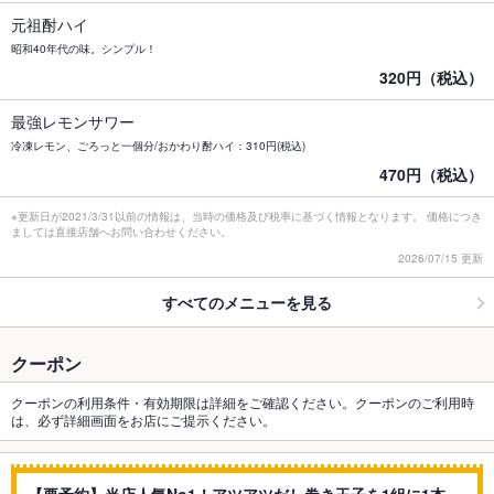
元祖酎ハイ
昭和40年代の味。シンプル！
320円（税込）
最強レモンサワー
冷凍レモン、ごろっと一個分/おかわり酎ハイ：310円(税込)
470円（税込）
※更新日が2021/3/31以前の情報は、当時の価格及び税率に基づく情報となります。 価格につき
ましては直接店舗へお問い合わせください。
2026/07/15 更新
すべてのメニューを見る
クーポン
クーポンの利用条件・有効期限は詳細をご確認ください。クーポンのご利用時
は、必ず詳細画面をお店にご提示ください。