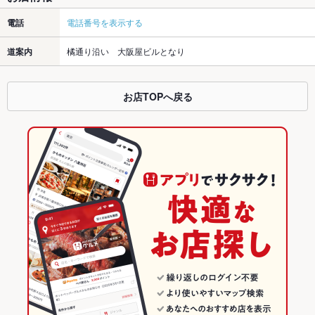
電話
電話番号を表示する
道案内
橘通り沿い 大阪屋ビルとなり
お店TOPへ戻る