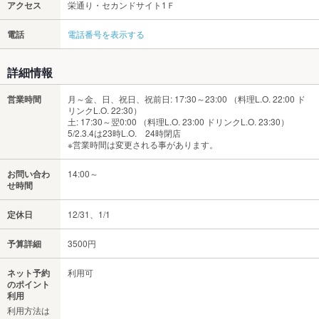
アクセス
栄通り・セカンドサイト1Ｆ
電話
電話番号を表示する
詳細情報
営業時間
月～金、日、祝日、祝前日: 17:30～23:00 （料理L.O. 22:00 ド
リンクL.O. 22:30）
土: 17:30～翌0:00 （料理L.O. 23:00 ドリンクL.O. 23:30）
5/2.3.4は23時L.O. 24時閉店
※営業時間は変更される事があります。
お問い合わ
14:00～
せ時間
定休日
12/31、1/1
予算詳細
3500円
ネット予約
利用可
のポイント
利用
利用方法は