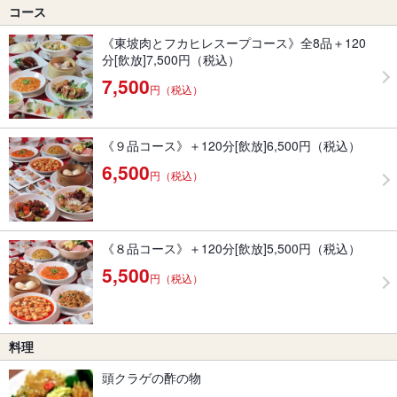
コース
《東坡肉とフカヒレスープコース》全8品＋120
分[飲放]7,500円（税込）
7,500
円（税込）
《９品コース》＋120分[飲放]6,500円（税込）
6,500
円（税込）
《８品コース》＋120分[飲放]5,500円（税込）
5,500
円（税込）
料理
頭クラゲの酢の物