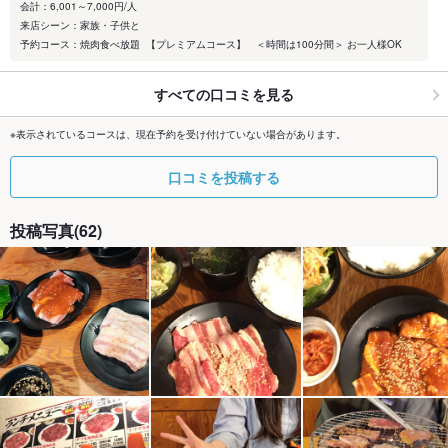
会計：6,001～7,000円/人
来店シーン：家族・子供と
予約コース：焼肉食べ放題 【プレミアムコース】 ＜時間は100分間＞ お一人様OK
すべての口コミを見る
※表示されているコースは、現在予約を受け付けていない場合があります。
口コミを投稿する
投稿写真(62)