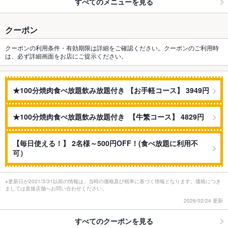
すべてのメニューを見る
クーポン
クーポンの利用条件・有効期限は詳細をご確認ください。クーポンのご利用時
は、必ず詳細画面をお店にご提示ください。
★100分焼肉食べ放題飲み放題付き 【お手軽コース】 3949円
★100分焼肉食べ放題飲み放題付き 【牛繁コース】 4829円
【毎日使える！】 2名様～500円OFF！(食べ放題に利用不
可）
※更新日が2021/3/31以前の情報は、当時の価格及び税率に基づく情報となります。価格につき
ましては直接店舗へお問い合わせください。
2026/02/24 更新
すべてのクーポンを見る