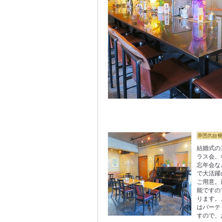
結婚式の
ラス会、
忘年会な
で大活躍
ご用意。
能ですの
ります。
はパーテ
すので、