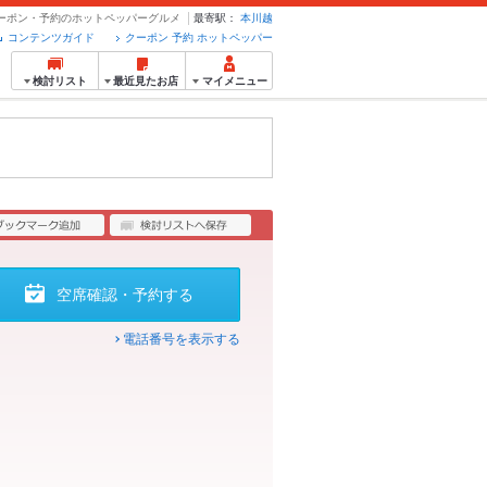
クーポン・予約のホットペッパーグルメ
最寄駅：
本川越
コンテンツガイド
クーポン 予約 ホットペッパー
検討リスト
最近見たお店
マイメニュー
空席確認・予約する
電話番号を表示する