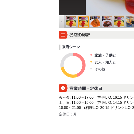
来店シーン
家族・子供と
友人・知人と
その他
火～金: 11:00～17:00 （料理L.O. 16:15 ドリン
土、日: 11:00～15:00 （料理L.O. 14:15 ドリン
18:00～21:00 （料理L.O. 20:15 ドリンクL.O. 
定休日：
月