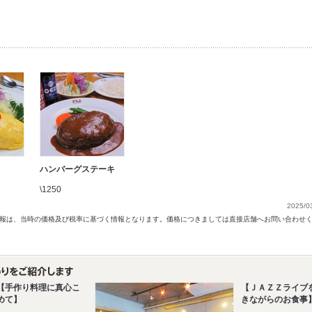
ハンバーグステーキ
\1250
2025/0
以前の情報は、当時の価格及び税率に基づく情報となります。価格につきましては直接店舗へお問い合わせ
【手作り料理に真心こ
【ＪＡＺＺライブ
めて】
きながらのお食事