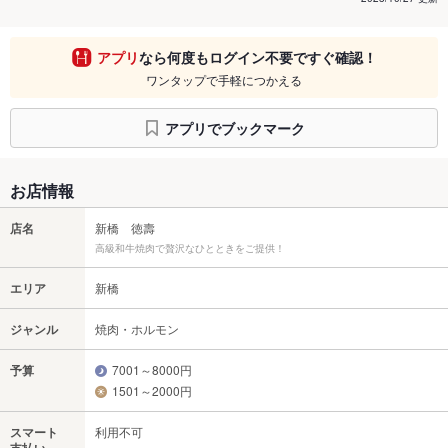
アプリ
なら何度もログイン不要ですぐ確認！
ワンタップで手軽につかえる
アプリでブックマーク
お店情報
店名
新橋 徳壽
高級和牛焼肉で贅沢なひとときをご提供！
エリア
新橋
ジャンル
焼肉・ホルモン
予算
7001～8000円
1501～2000円
スマート
利用不可