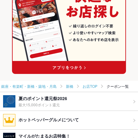
銀座・有楽町・新橋・築地・月島の焼肉・ホルモンランキング
新橋のグルメランキング
新橋の焼肉・ホルモンランキング
銀座・有楽町・新橋・築地・月島
新橋
お店TOP
クーポン一覧
夏のポイント還元祭2026
最大15,000ポイント還元
ホットペッパーグルメについて
マイルがたまるお店特集！