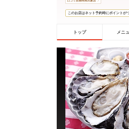
口コミ投稿特典対象店
このお店はネット予約時にポイントが
トップ
メニ