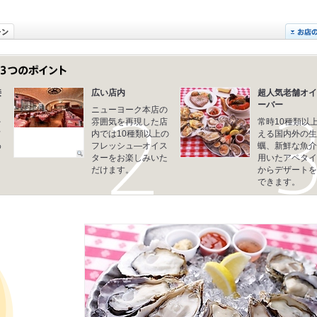
接
広い店内
超人気老舗オイ
ーバー
ニューヨーク本店の
を
雰囲気を再現した店
常時10種類以
フ
内では10種類以上の
える国内外の生
わ
フレッシュ―オイス
蠣、新鮮な魚介
さ
ターをお楽しみいた
用いたアペタイ
だけます。
からデザートを
できます。