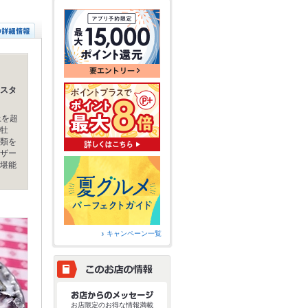
スタ
上を超
牡
類を
ザー
堪能
キャンペーン一覧
お店限定のお得な情報満載