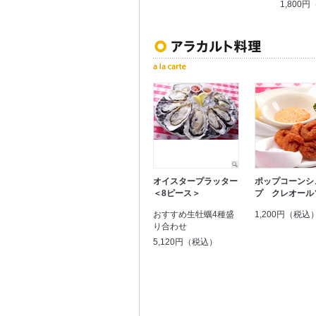
1,800
オイスタープラッター
ポップコーンシ
＜8ピース＞
プ クレオール
おすすめ生牡蠣4種盛
1,200円（税込
り合わせ
5,120円（税込）