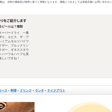
以前の情報は、当時の価格及び税率に基づく情報となります。価格につきましては直接店舗へお問い合わせ
生ビールは７種類
スーパードライ、一番
搾り、エビス、ザ・プ
レミアムモルツバドワ
イザー、ブルックリン
ラガー、ギネススタウ
トハーフ＆ハーフも美
味しいですね！
コース
料理
ドリンク
ランチ
テイクアウト