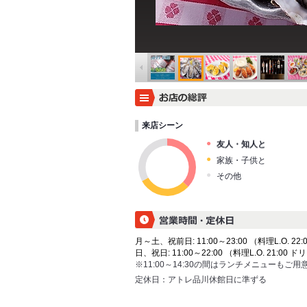
来店シーン
友人・知人と
家族・子供と
その他
月～土、祝前日: 11:00～23:00 （料理L.O. 22:0
日、祝日: 11:00～22:00 （料理L.O. 21:00 ドリ
※11:00～14:30の間はランチメニューもご
定休日：
アトレ品川休館日に準ずる