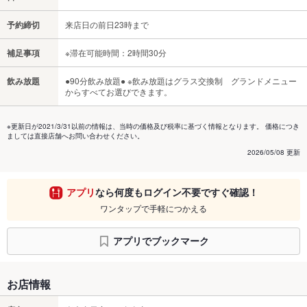
予約締切
来店日の前日23時まで
補足事項
※滞在可能時間：2時間30分
飲み放題
●90分飲み放題● ※飲み放題はグラス交換制 グランドメニュー
からすべてお選びできます。
※更新日が2021/3/31以前の情報は、当時の価格及び税率に基づく情報となります。 価格につき
ましては直接店舗へお問い合わせください。
2026/05/08 更新
アプリ
なら何度もログイン不要ですぐ確認！
ワンタップで手軽につかえる
アプリでブックマーク
お店情報