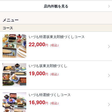
店内外観を見る
メニュー
コース
いづも特選坂東太郎鰻づくしコース
22,000
円（税込）
いづも坂東太郎鰻づくし
19,000
円（税込）
いづも特選鰻づくしコース
16,900
円（税込）