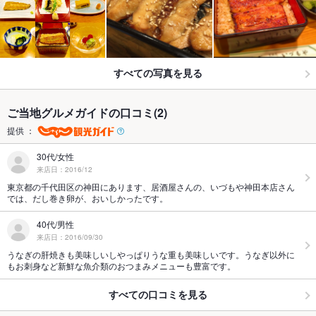
すべての写真を見る
ご当地グルメガイドの口コミ(2)
提供 ：
30代/女性
来店日：2016/12
東京都の千代田区の神田にあります、居酒屋さんの、いづもや神田本店さん
では、だし巻き卵が、おいしかったです。
40代/男性
来店日：2016/09/30
うなぎの肝焼きも美味しいしやっぱりうな重も美味しいです。うなぎ以外に
もお刺身など新鮮な魚介類のおつまみメニューも豊富です。
すべての口コミを見る