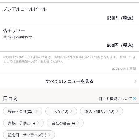
ノンアルコールビール
650円（税込）
杏子サワー
濃いめは+200円です。
600円（税込）
※更新日が2021/3/31以前の情報は、当時の価格及び税率に基づく情報となります。 価格につき
ましては直接店舗へお問い合わせください。
2026/06/16 更新
すべてのメニューを見る
口コミ
口コミ機能について
接待・会食(22)
一人で(13)
友人・知人と(10)
家族・子供と(5)
会社の宴会(4)
記念日・サプライズ(1)