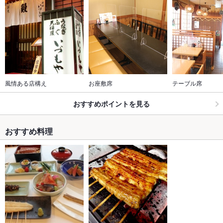
風情ある店構え
お座敷席　
テーブル席
おすすめポイントを見る
おすすめ料理