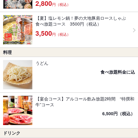
2,800
円（税込）
【夏】塩レモン鍋！夢の大地豚肩ロースしゃぶ
食べ放題コース 3500円（税込）
3,500
円（税込）
料理
うどん
食べ放題料金に込
【宴会コース】アルコール飲み放題2時間 “特撰和
牛”コース
6,500円（税込）
ドリンク