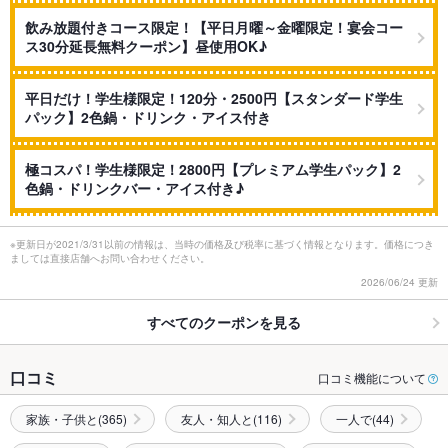
飲み放題付きコース限定！【平日月曜～金曜限定！宴会コー
ス30分延長無料クーポン】昼使用OK♪
平日だけ！学生様限定！120分・2500円【スタンダード学生
パック】2色鍋・ドリンク・アイス付き
極コスパ！学生様限定！2800円【プレミアム学生パック】2
色鍋・ドリンクバー・アイス付き♪
※更新日が2021/3/31以前の情報は、当時の価格及び税率に基づく情報となります。価格につき
ましては直接店舗へお問い合わせください。
2026/06/24 更新
すべてのクーポンを見る
口コミ
口コミ機能について
家族・子供と(365)
友人・知人と(116)
一人で(44)