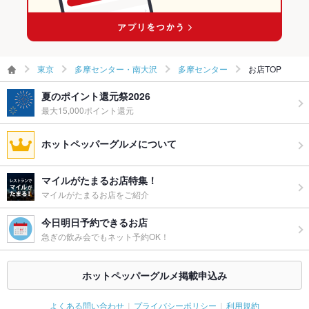
プライズ対
応
備考
+1750円税込でアルコール飲み放題可。ディナーのソフトドリ
ンクバーはコース料金に含まれています。
東京
多摩センター・南大沢
多摩センター
お店TOP
夏のポイント還元祭2026
最大15,000ポイント還元
ホットペッパーグルメについて
マイルがたまるお店特集！
マイルがたまるお店をご紹介
今日明日予約できるお店
急ぎの飲み会でもネット予約OK！
ホットペッパーグルメ掲載申込み
よくある問い合わせ
プライバシーポリシー
利用規約