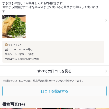
すき焼きの割り下が美味しく卵も2個付きます。
途中から油揚げに出汁を染み込ませて食べると最後まで美味しく食べれま
す。
ランチ | 2人
会計：1,001～1,500円/人
来店シーン：家族・子供と
予約コース：お席のみのご予約
すべての口コミを見る
※表示されているコースは、現在予約を受け付けていない場合があります。
口コミを投稿する
投稿写真(14)