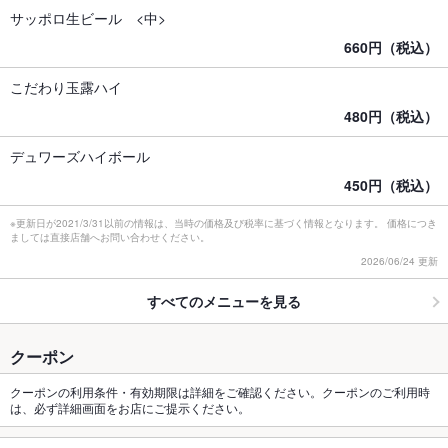
サッポロ生ビール <中>
660円（税込）
こだわり玉露ハイ
480円（税込）
デュワーズハイボール
450円（税込）
※更新日が2021/3/31以前の情報は、当時の価格及び税率に基づく情報となります。 価格につき
ましては直接店舗へお問い合わせください。
2026/06/24 更新
すべてのメニューを見る
クーポン
クーポンの利用条件・有効期限は詳細をご確認ください。クーポンのご利用時
は、必ず詳細画面をお店にご提示ください。