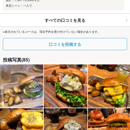
会計：1,501～2,000円/人
来店シーン：一人で
すべての口コミを見る
※表示されているコースは、現在予約を受け付けていない場合があります。
口コミを投稿する
投稿写真(85)