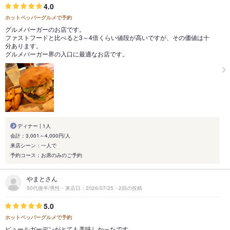
4.0
ホットペッパーグルメで予約
グルメバーガーのお店です。
ファストフードと比べると3～4倍くらい値段が高いですが、その価値は十
分あります。
グルメバーガー界の入口に最適なお店です。
ディナー | 1人
会計：3,001～4,000円/人
来店シーン：一人で
予約コース：お席のみのご予約
やまとさん
50代後半/男性・来店日：2026/07/25・2回の投稿
5.0
ホットペッパーグルメで予約
ピュールガーデンがとても美味しかったです。