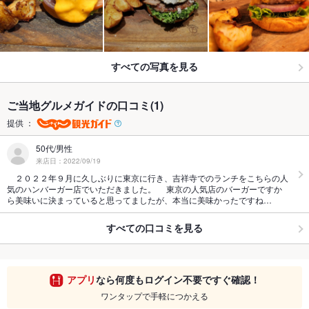
すべての写真を見る
ご当地グルメガイドの口コミ(1)
提供 ：
50代/男性
来店日：2022/09/19
２０２２年９月に久しぶりに東京に行き、吉祥寺でのランチをこちらの人
気のハンバーガー店でいただきました。 東京の人気店のバーガーですか
ら美味いに決まっていると思ってましたが、本当に美味かったですね…
すべての口コミを見る
アプリ
なら何度もログイン不要ですぐ確認！
ワンタップで手軽につかえる