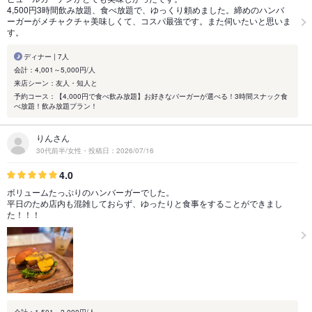
4,500円3時間飲み放題、食べ放題で、ゆっくり頼めました。締めのハンバ
ーガーがメチャクチャ美味しくて、コスパ最強です。また伺いたいと思いま
す。
ディナー | 7人
会計：4,001～5,000円/人
来店シーン：友人・知人と
予約コース：【4,000円で食べ飲み放題】お好きなバーガーが選べる！3時間スナック食
べ放題！飲み放題プラン！
りんさん
30代前半/女性・投稿日：2026/07/16
4.0
ボリュームたっぷりのハンバーガーでした。
平日のため店内も混雑しておらず、ゆったりと食事をすることができまし
た！！！