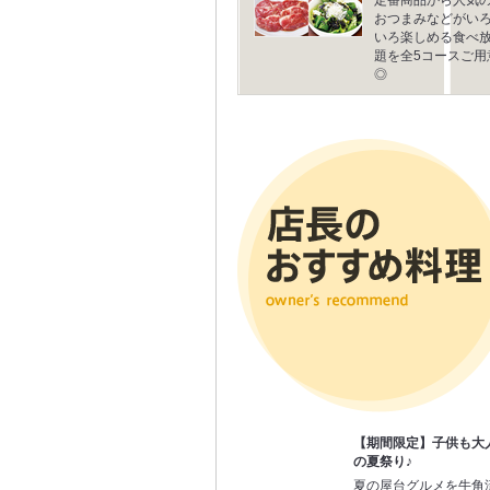
おつまみなどがい
いろ楽しめる食べ
題を全5コースご用
◎
【期間限定】子供も大
の夏祭り♪
夏の屋台グルメを牛角