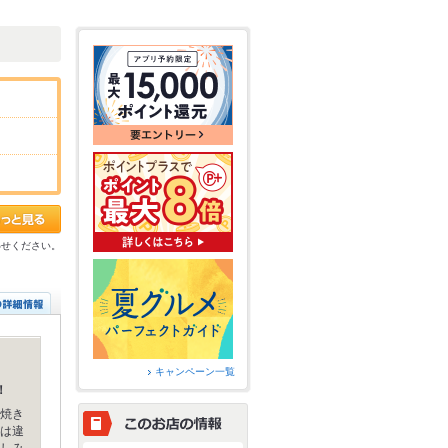
わせください。
キャンペーン一覧
！
焼き
は違
しみ