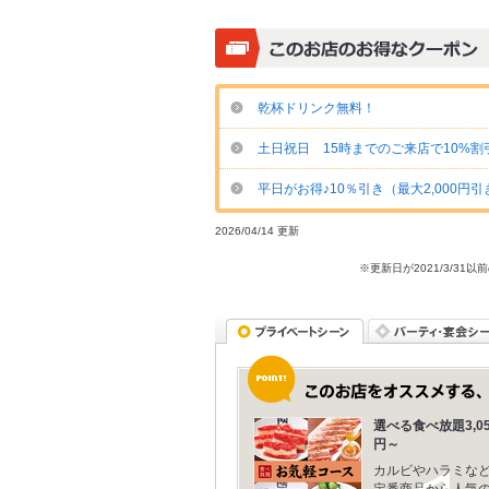
乾杯ドリンク無料！
土日祝日 15時までのご来店で10%割引
平日がお得♪10％引き（最大2,000円引
2026/04/14 更新
※更新日が2021/3/
選べる食べ放題3,05
円～
カルビやハラミな
定番商品から人気