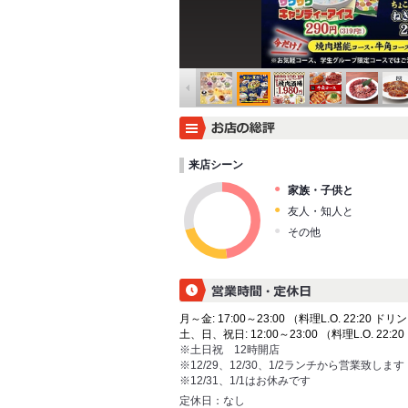
来店シーン
家族・子供と
友人・知人と
その他
月～金: 17:00～23:00 （料理L.O. 22:20 ドリン
土、日、祝日: 12:00～23:00 （料理L.O. 22:20
※土日祝 12時開店
※12/29、12/30、1/2ランチから営業致します
※12/31、1/1はお休みです
定休日：
なし