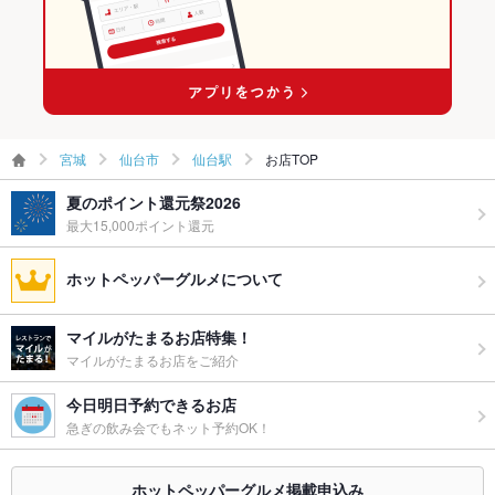
プライズ対
応
備考
－
宮城
仙台市
仙台駅
お店TOP
夏のポイント還元祭2026
最大15,000ポイント還元
ホットペッパーグルメについて
マイルがたまるお店特集！
マイルがたまるお店をご紹介
今日明日予約できるお店
急ぎの飲み会でもネット予約OK！
ホットペッパーグルメ掲載申込み