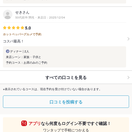
せきさん
50代前半/男性・来店日：2025/12/04
5.0
ホットペッパーグルメで予約
コスパ最高！
ディナー | 2人
来店シーン：家族・子供と
予約コース：お席のみのご予約
すべての口コミを見る
※表示されているコースは、現在予約を受け付けていない場合があります。
口コミを投稿する
アプリ
なら何度もログイン不要ですぐ確認！
ワンタップで手軽につかえる