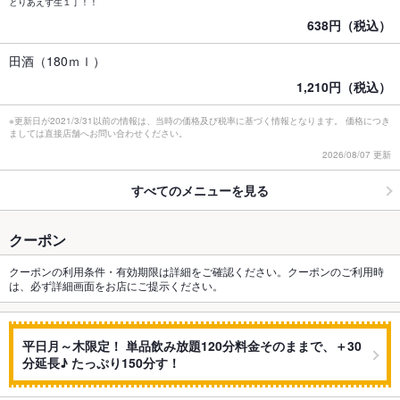
とりあえず生１丁！！
638円（税込）
田酒（180ｍｌ）
1,210円（税込）
※更新日が2021/3/31以前の情報は、当時の価格及び税率に基づく情報となります。 価格につき
ましては直接店舗へお問い合わせください。
2026/08/07 更新
すべてのメニューを見る
クーポン
クーポンの利用条件・有効期限は詳細をご確認ください。クーポンのご利用時
は、必ず詳細画面をお店にご提示ください。
平日月～木限定！ 単品飲み放題120分料金そのままで、＋30
分延長♪ たっぷり150分す！