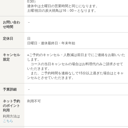
0:30）
連休中は土曜日の営業時間と同じになります。
土曜/祝日の炭火焼鳥は16：00～となります。
お問い合わ
－
せ時間
定休日
日
日曜日・連休最終日・年末年始
キャンセル
※ご予約のキャンセル・人数減は前日までにご連絡をお願いいた
規定
します。
コースの当日キャンセルの場合はお料理代のみご請求させて
いただきます。
また、ご予約時間を連絡なしで15分以上過ぎた場合はとキャ
ンセルとさせていただきます。
予算詳細
－
ネット予約
利用不可
のポイント
利用
利用方法は
こちら