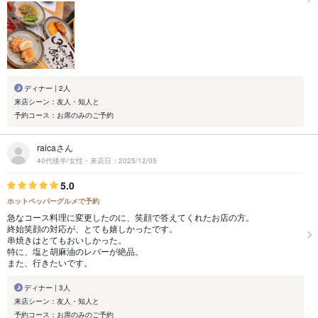
ディナー | 2人
来店シーン：友人・知人と
予約コース：お席のみのご予約
raicaさん
40代後半/女性・来店日：2025/12/05
5.0
ホットペッパーグルメで予約
急なコース料理に変更したのに、笑顔で答えてくれたお店の方。
終始笑顔の対応が、とても嬉しかったです。
串焼きはとてもおいしかった。
特に、塩と胡麻油のレバーが絶品。
また、行きたいです。
ディナー | 3人
来店シーン：友人・知人と
予約コース：お席のみのご予約