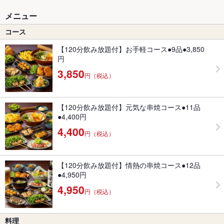
メニュー
コース
【120分飲み放題付】お手軽コース●9品●3,850
円
3,850
円（税込）
【120分飲み放題付】元気な串焼コース●11品
●4,400円
4,400
円（税込）
【120分飲み放題付】情熱の串焼コース●12品
●4,950円
4,950
円（税込）
料理