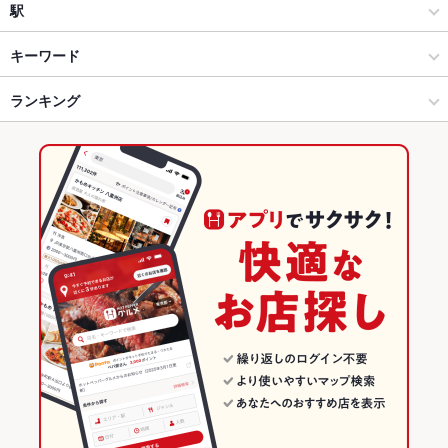
和食全般
秋田駅
駅
秋田市 × 和食
秋田駅 × 和食
秋田駅
キーワード
秋田市 × 和食全般
秋田駅 × 和食全般
ランキング
ピザ
秋田駅 × 和食
秋田駅 × 居酒屋
秋田のグルメランキング
秋田駅 × 和食全般
秋田駅 × 和風
秋田の和食ランキング
居酒屋
秋田
秋田市のグルメランキング
和風
秋田 × 和食
秋田市の和食ランキング
秋田市 × 居酒屋
秋田 × 和食全般
秋田駅のグルメランキング
秋田市 × 和風
秋田 × 居酒屋
秋田駅の和食ランキング
秋田駅 × 居酒屋
秋田 × 和風