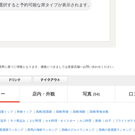
選択すると予約可能な席タイプが表示されます。
格及び税率に基づく情報となります。価格につきましては直接店舗へお問い合わせください。
ュー
店内・外観
写真
口
(54)
酒屋トップ
｜
和食トップ
｜
高崎/居酒屋
｜
高崎/和食
｜
高崎/海鮮
｜
高崎/和食全般
｜
塩辛
｜
モツ煮込み
｜
エビ料理
｜
カキ料理・オイスター
｜
カニ料理
｜
刺身
｜
白子
｜
フライドポテ
居酒屋ランキング
｜
群馬の海鮮ランキング
｜
高崎のグルメランキング
｜
高崎の居酒屋ランキング