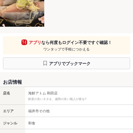
アプリ
なら何度もログイン不要ですぐ確認！
ワンタップで手軽につかえる
アプリでブックマーク
お店情報
店名
海鮮アトム 和田店
鮮度の良いネタを、威勢の良い職人が握る!!
エリア
福井市その他
ジャンル
和食