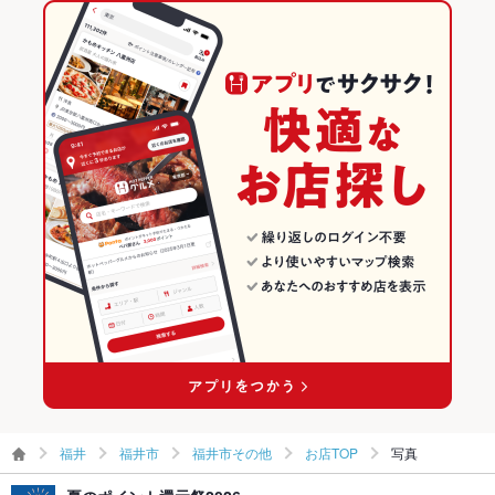
天うどん
福井駅 × 寿司
福井 × 和食
福井の和食ランキング
福井 × 寿司
福井の寿司ランキング
福井市のグルメランキング
福井市の和食ランキング
福井市の寿司ランキング
福井市その他のグルメランキング
福井市その他の和食ランキング
福井
福井市
福井市その他
お店TOP
写真