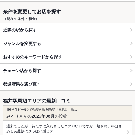
条件を変更してお店を探す
（現在の条件：和食）
近隣の駅から探す
ジャンルを変更する
おすすめのキーワードから探す
チェーン店から探す
都道府県を選び直す
福井駅周辺エリアの最新口コミ
199円生ビールと絶品焼き鳥 居酒屋 「三代目」鳥…
みるりさんの2026年08月の投稿
週末でしたが、待たずに入れましたコスパいいですが、焼き鳥、串はま
あまあ釜飯は水っぽい感じデ…