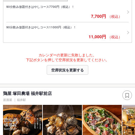
90分飲み放題付きはやしコース7700円（税込）！
7,700円
（税込）
90分飲み放題付きはやしコース11000円（税込）！
11,000円
（税込）
カレンダーの更新に失敗しました。
下記ボタンを押して空席状況を更新してください。
空席状況を更新する
鶏屋 塚田農場 福井駅前店
居酒屋
福井駅