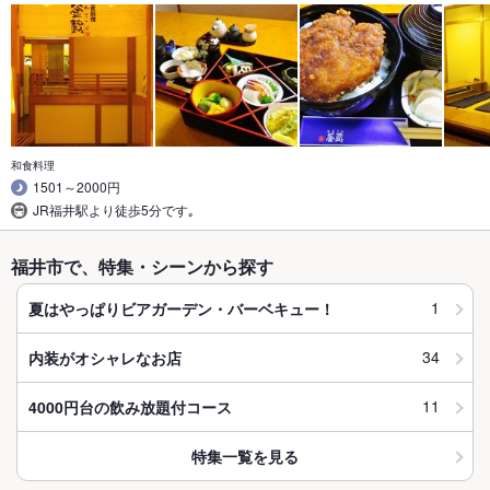
和食料理
1501～2000円
JR福井駅より徒歩5分です｡
福井市で、特集・シーンから探す
1
夏はやっぱりビアガーデン・バーベキュー！
34
内装がオシャレなお店
11
4000円台の飲み放題付コース
特集一覧を見る