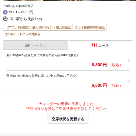
片町にある本格和食店
5001～6000円
福井駅から徒歩14分
【アプリ予約限定】最大350ポイント還元対象店
口コミ投稿特典対象店
ポイントプラス対象店
クーポン
コース
魁-Sakigake-品質と量に大満足の全9品8800円(税込)
8,800円
（税込）
聖-Hijiri-地の味覚を贅沢に楽しむ全８品6600円(税込)
6,600円
（税込）
カレンダーの更新に失敗しました。
下記ボタンを押して空席状況を更新してください。
空席状況を更新する