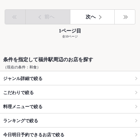
前へ
次へ
1ページ目
全10ページ
条件を指定して福井駅周辺のお店を探す
（現在の条件：和食）
ジャンル詳細で絞る
こだわりで絞る
料理メニューで絞る
ランキングで絞る
今日明日予約できるお店で絞る