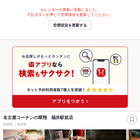
カレンダーの更新に失敗しました。
下記ボタンを押して空席状況を更新してください。
空席状況を更新する
名古屋コーチンの翠翔 福井駅前店
居酒屋
福井駅