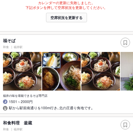
カレンダーの更新に失敗しました。
下記ボタンを押して空席状況を更新してください。
空席状況を更新する
福そば
和食
福井駅
福井の味を堪能できるそば専門店
1501～2000円
駅から駅前南通りを100m行き､北の庄通り角地です｡
和食料理 釜蔵
和食
福井駅