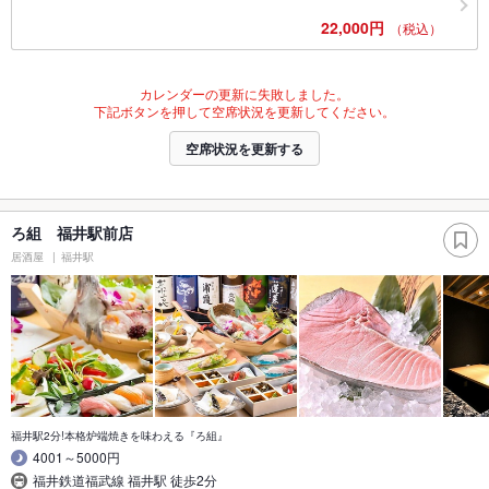
22,000円
（税込）
カレンダーの更新に失敗しました。
下記ボタンを押して空席状況を更新してください。
空席状況を更新する
ろ組 福井駅前店
居酒屋
福井駅
福井駅2分!本格炉端焼きを味わえる『ろ組』
4001～5000円
福井鉄道福武線 福井駅 徒歩2分