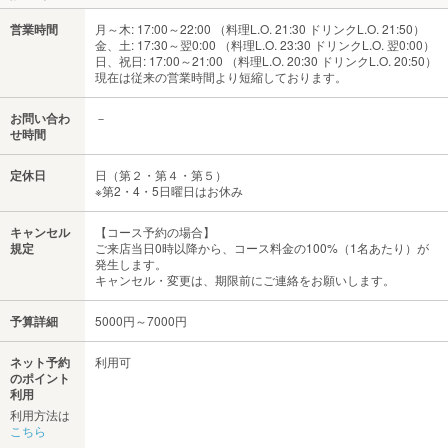
営業時間
月～木: 17:00～22:00 （料理L.O. 21:30 ドリンクL.O. 21:50）
金、土: 17:30～翌0:00 （料理L.O. 23:30 ドリンクL.O. 翌0:00）
日、祝日: 17:00～21:00 （料理L.O. 20:30 ドリンクL.O. 20:50）
現在は従来の営業時間より短縮しております。
お問い合わ
－
せ時間
定休日
日（第２・第４・第５）
※第2・4・5日曜日はお休み
キャンセル
【コース予約の場合】
規定
ご来店当日0時以降から、コース料金の100%（1名あたり）が
発生します。
キャンセル・変更は、期限前にご連絡をお願いします。
予算詳細
5000円～7000円
ネット予約
利用可
のポイント
利用
利用方法は
こちら