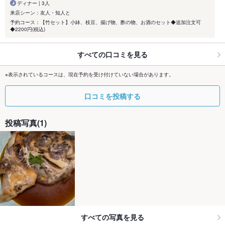
ディナー | 3人
来店シーン：友人・知人と
予約コース：【竹セット】小鉢、枝豆、揚げ物、酢の物、お酒のセット◆追加注文可
◆2200円(税込)
すべての口コミを見る
※表示されているコースは、現在予約を受け付けていない場合があります。
口コミを投稿する
投稿写真(1)
すべての写真を見る