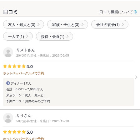
口コミ
口コミ機能について
友人・知人と(3)
家族・子供と(3)
会社の宴会(1)
一人で(1)
接待・会食(1)
リストさん
20代後半/男性・来店日：2026/06/05
4.0
ホットペッパーグルメで予約
ディナー | 2人
会計：6,001～7,000円/人
来店シーン：友人・知人と
予約コース：お席のみのご予約
りりさん
50代前半/女性・来店日：2025/12/10
5.0
ホットペッパーグルメで予約