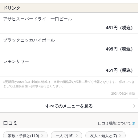
ドリンク
アサヒスーパードライ 一口ビール
451円（税込）
ブラックニッカハイボール
495円（税込）
レモンサワー
451円（税込）
※更新日が2021/3/31以前の情報は、当時の価格及び税率に基づく情報となります。 価格につき
ましては直接店舗へお問い合わせください。
2024/06/24 更新
すべてのメニューを見る
口コミ
口コミ機能について
家族・子供と(110)
一人で(16)
友人・知人と(7)