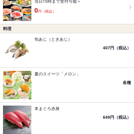
当日15時まで受付可能＞
0
円（税込）
料理
旬あじ（ときあじ）
407円（税込）
夏のスイーツ「メロン」
各種
本まぐろ赤身
649円（税込）