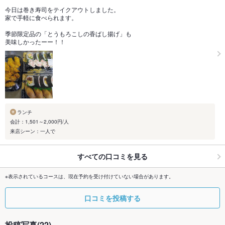
今日は巻き寿司をテイクアウトしました。
家で手軽に食べられます。
季節限定品の「とうもろこしの香ばし揚げ」も
美味しかったーー！！
ランチ
会計：1,501～2,000円/人
来店シーン：一人で
すべての口コミを見る
※表示されているコースは、現在予約を受け付けていない場合があります。
口コミを投稿する
投稿写真(22)