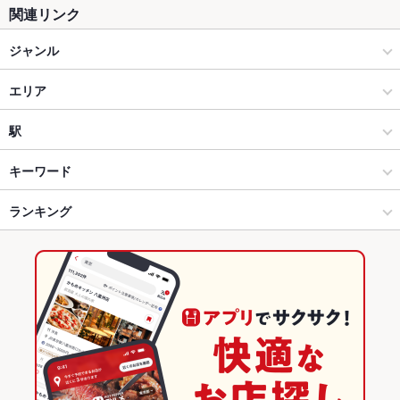
関連リンク
ジャンル
イタリアン・フレンチ
エリア
フレンチ
甲斐善光寺
駅
甲府 × イタリアン・フレンチ
甲斐善光寺 × イタリアン・フレンチ
金手駅
キーワード
甲府 × フレンチ
甲斐善光寺 × フレンチ
酒折駅
ランキング
エビ料理
フォアグラ
ジビエ
善光寺駅 × イタリアン・フレンチ
山梨
善光寺駅
山梨のグルメランキング
善光寺駅 × フレンチ
山梨 × イタリアン・フレンチ
山梨のイタリアン・フレンチランキング
山梨 × フレンチ
甲府のグルメランキング
甲府のイタリアン・フレンチランキング