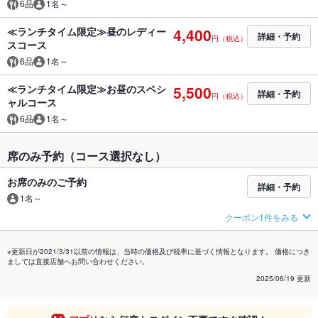
6品
1名～
≪ランチタイム限定≫昼のレディー
4,400
詳細・予約
円（税込）
スコース
6品
1名～
≪ランチタイム限定≫お昼のスペシ
5,500
詳細・予約
円（税込）
ャルコース
6品
1名～
席のみ予約（コース選択なし）
お席のみのご予約
詳細・予約
1名～
クーポン1件をみる
※更新日が2021/3/31以前の情報は、当時の価格及び税率に基づく情報となります。 価格につき
ましては直接店舗へお問い合わせください。
2025/06/19 更新