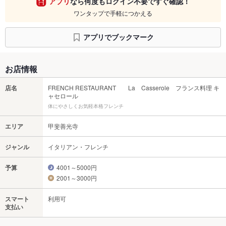
アプリ
なら何度もログイン不要ですぐ確認！
ワンタップで手軽につかえる
アプリでブックマーク
お店情報
店名
FRENCH RESTAURANT La Casserole フランス料理 キ
ャセロール
体にやさしくお気軽本格フレンチ
エリア
甲斐善光寺
ジャンル
イタリアン・フレンチ
予算
4001～5000円
2001～3000円
スマート
利用可
支払い