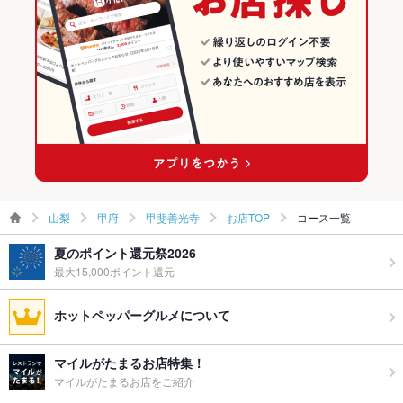
山梨
甲府
甲斐善光寺
お店TOP
コース一覧
夏のポイント還元祭2026
最大15,000ポイント還元
ホットペッパーグルメについて
マイルがたまるお店特集！
マイルがたまるお店をご紹介