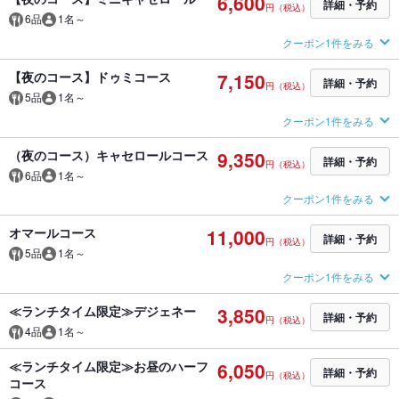
6,600
詳細・予約
円（税込）
6品
1名～
クーポン1件をみる
【夜のコース】ドゥミコース
7,150
詳細・予約
円（税込）
5品
1名～
クーポン1件をみる
（夜のコース）キャセロールコース
9,350
詳細・予約
円（税込）
6品
1名～
クーポン1件をみる
オマールコース
11,000
詳細・予約
円（税込）
5品
1名～
クーポン1件をみる
≪ランチタイム限定≫デジェネー
3,850
詳細・予約
円（税込）
4品
1名～
≪ランチタイム限定≫お昼のハーフ
6,050
詳細・予約
円（税込）
コース