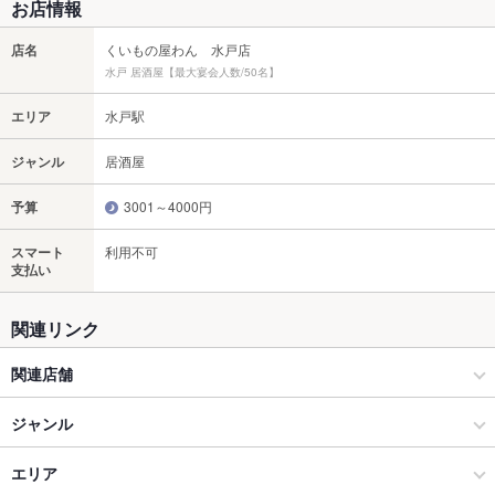
お店情報
店名
くいもの屋わん 水戸店
水戸 居酒屋【最大宴会人数/50名】
エリア
水戸駅
ジャンル
居酒屋
予算
3001～4000円
スマート
利用不可
支払い
関連リンク
関連店舗
くいもの屋 わん
ジャンル
くいもの屋わん 藤沢プライムビル店
居酒屋
エリア