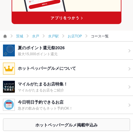
水戸駅 × 洋・和洋・各国料理・その他
茨城
水戸
水戸駅
お店TOP
コース一覧
夏のポイント還元祭2026
最大15,000ポイント還元
ホットペッパーグルメについて
マイルがたまるお店特集！
マイルがたまるお店をご紹介
今日明日予約できるお店
急ぎの飲み会でもネット予約OK！
ホットペッパーグルメ掲載申込み