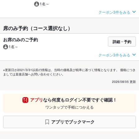
1名～
クーポン3件をみる
席のみ予約（コース選択なし）
お席のみのご予約
詳細・予約
1名～
クーポン3件をみる
※更新日が2021/3/31以前の情報は、当時の価格及び税率に基づく情報となります。 価格につき
ましては直接店舗へお問い合わせください。
2026/08/05 更新
アプリ
なら何度もログイン不要ですぐ確認！
ワンタップで手軽につかえる
アプリでブックマーク