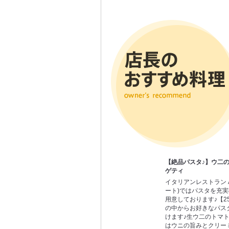
【絶品パスタ♪】ウ二
ゲティ
イタリアンレストラン Ap
ート)ではパスタを充
用意しております♪【2
の中からお好きなパス
けます♪生ウ二のトマ
はウニの旨みとクリー