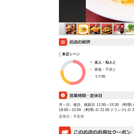
来店シーン
友人・知人と
家族・子供と
その他
月～日、祝日、祝前日: 11:00～15:30 （料理L.O. 
18:00～22:00 （料理L.O. 21:00 ドリンクL.O. 
定休日：
不定休