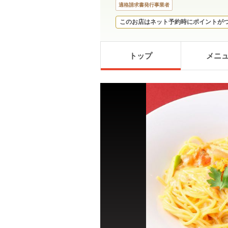
適格請求書発行事業者
このお店はネット予約時にポイントが
トップ
メニ