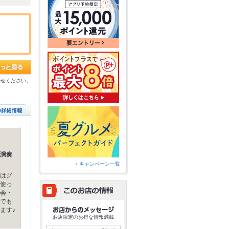
わせください。
演奏
キャンペーン一覧
はグ
使っ
会・
でも
ます♪
お店限定のお得な情報満載