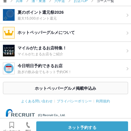
兵庫
灘・東灘
六甲道
お店TOP
コース一覧
夏のポイント還元祭2026
最大15,000ポイント還元
ホットペッパーグルメについて
マイルがたまるお店特集！
マイルがたまるお店をご紹介
今日明日予約できるお店
急ぎの飲み会でもネット予約OK！
ホットペッパーグルメ掲載申込み
よくある問い合わせ
プライバシーポリシー
利用規約
(C) Recruit Co., Ltd.
ネット予約する
ブックマーク
電話