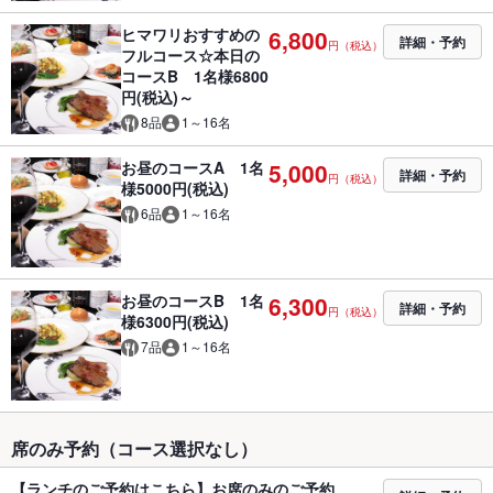
ヒマワリおすすめの
6,800
詳細・予約
円（税込）
フルコース☆本日の
コースB 1名様6800
円(税込)～
8品
1～16名
お昼のコースA 1名
5,000
詳細・予約
円（税込）
様5000円(税込)
6品
1～16名
お昼のコースB 1名
6,300
詳細・予約
円（税込）
様6300円(税込)
7品
1～16名
席のみ予約（コース選択なし）
【ランチのご予約はこちら】お席のみのご予約