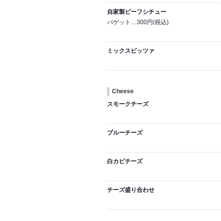
自家製ビーフシチュー
バゲット…300円(税込)
ミックスピッツァ
Cheese
スモークチーズ
ブルーチーズ
白カビチーズ
チーズ盛り合わせ