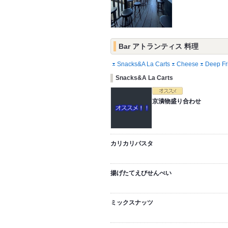
Bar アトランティス 料理
Snacks&A La Carts
Cheese
Deep Fr
Snacks&A La Carts
京漬物盛り合わせ
カリカリパスタ
揚げたてえびせんべい
ミックスナッツ