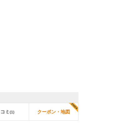
口コミ
クーポン・地図
(
1
)