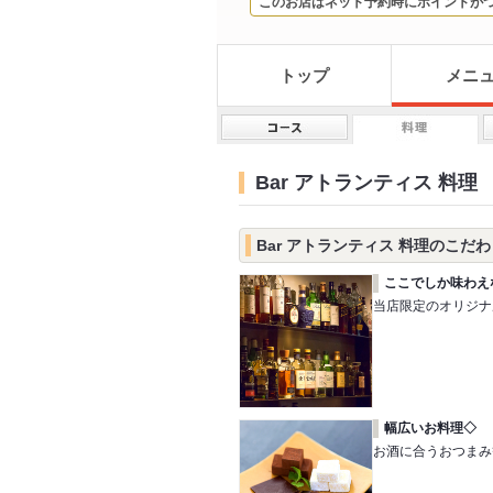
このお店はネット予約時にポイントが
トップ
メニ
Bar アトランティス 料理
Bar アトランティス 料理のこだ
ここでしか味わえ
当店限定のオリジナ
幅広いお料理◇
お酒に合うおつまみ