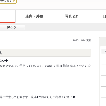
つかえます
ュー
店内・外観
写真
(22)
2025/11/14 更新
わり
ない◆
ルカクテルをご用意しております。お越しの際は是非お試しください◇
等ご用意しております。是非1件目からもご利用ください◆