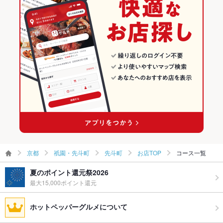
祇園・先斗町のバー・カクテルランキング
先斗町のグルメランキング
京都
祇園・先斗町
先斗町
お店TOP
コース一覧
夏のポイント還元祭2026
最大15,000ポイント還元
ホットペッパーグルメについて