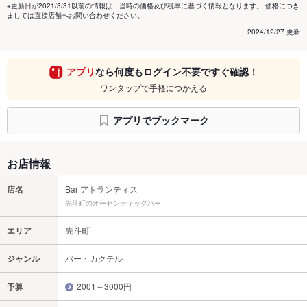
※更新日が2021/3/31以前の情報は、当時の価格及び税率に基づく情報となります。 価格につき
ましては直接店舗へお問い合わせください。
2024/12/27 更新
アプリ
なら何度もログイン不要ですぐ確認！
ワンタップで手軽につかえる
アプリでブックマーク
お店情報
店名
Bar アトランティス
先斗町のオーセンティックバー
エリア
先斗町
ジャンル
バー・カクテル
予算
2001～3000円