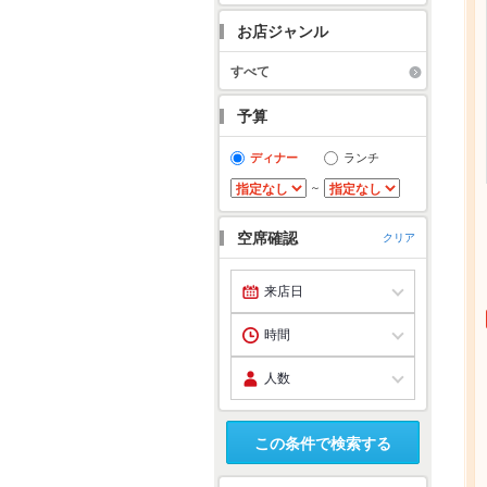
お店ジャンル
すべて
予算
ディナー
ランチ
～
空席確認
クリア
この条件で検索する