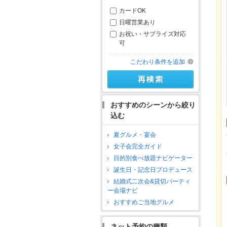
カードOK
日曜営業あり
お祝い・サプライズ対応
可
こだわり条件を追加
おすすめのシーンから絞り
込む
夏グルメ・宴会
女子会完全ガイド
目的別食べ放題ナビゲーター
誕生日・記念日プロデュース
結婚式二次会&貸切パーティ
ー会場ナビ
おすすめご当地グルメ
ネット予約の種類