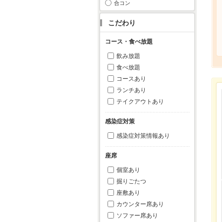
合コン
こだわり
コース・食べ放題
飲み放題
食べ放題
コースあり
ランチあり
テイクアウトあり
感染症対策
感染症対策情報あり
座席
個室あり
掘りごたつ
座敷あり
カウンター席あり
ソファー席あり