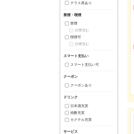
テラス席あり
禁煙・喫煙
禁煙
分煙含む
喫煙可
分煙含む
スマート支払い
スマート支払い可
クーポン
クーポンあり
ドリンク
日本酒充実
焼酎充実
カクテル充実
サービス