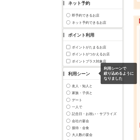
ネット予約
即予約できるお店
ネット予約できるお店
ポイント利用
ポイントがたまるお店
ポイントがつかえるお店
ポイントプラス対象店
利用シーンで
利用シーン
絞り込めるように
なりました
友人・知人と
家族・子供と
デート
一人で
記念日・お祝い・サプライズ
会社の宴会
接待・会食
大人数の宴会