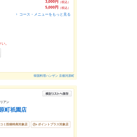
3,000円
（税込）
5,000円
（税込）
コース・メニューをもっと見る
さい。
韓国料理ハンザン 京都河原町
タリアン
河原町祇園店
コミ投稿特典対象店
ポイントプラス対象店