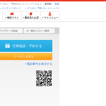
 - クーポン・予約のホットペッパーグルメ
最寄駅：
西条
コンテンツガイド
クーポン 予約 ホットペッパー
検討リスト
最近見たお店
マイメニュー
空席確認・予約する
クーポンを見る
電話番号を表示する