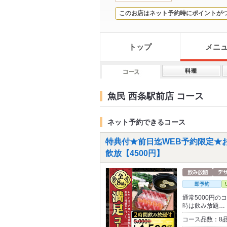
このお店はネット予約時にポイントが
トップ
メニ
魚民 西条駅前店 コース
ネット予約できるコース
特典付★前日迄WEB予約限定★おひ
飲放【4500円】
通常5000円の
時は飲み放題…
コース品数：8