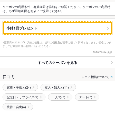
クーポンの利用条件・有効期限は詳細をご確認ください。クーポンのご利用時
は、必ず詳細画面をお店にご提示ください。
小鉢1品プレゼント
※更新日が2021/3/31以前の情報は、当時の価格及び税率に基づく情報となります。価格につき
ましては直接店舗へお問い合わせください。
2026/06/04 更新
すべてのクーポンを見る
口コミ
口コミ機能について
家族・子供と(24)
友人・知人と(11)
記念日・サプライズ(9)
一人で(7)
デート(7)
接待・会食(4)