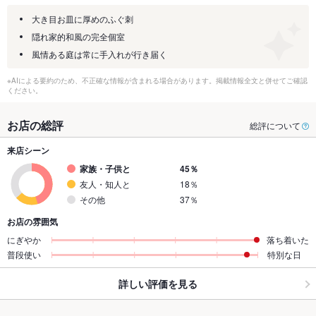
大き目お皿に厚めのふぐ刺
隠れ家的和風の完全個室
風情ある庭は常に手入れが行き届く
※AIによる要約のため、不正確な情報が含まれる場合があります。掲載情報全文と併せてご確認
ください。
お店の総評
総評について
来店シーン
家族・子供と
45％
友人・知人と
18％
その他
37％
お店の雰囲気
にぎやか
落ち着いた
普段使い
特別な日
詳しい評価を見る