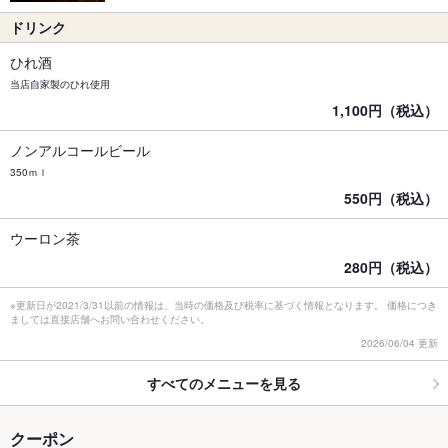
ドリンク
ひれ酒
当店自家製のひれ使用
1,100円（税込）
ノンアルコールビール
350ｍｌ
550円（税込）
ウーロン茶
280円（税込）
※更新日が2021/3/31以前の情報は、当時の価格及び税率に基づく情報となります。 価格につき
ましては直接店舗へお問い合わせください。
2026/06/04 更新
すべてのメニューを見る
クーポン