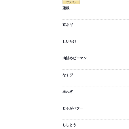
蓮根
京ネギ
しいたけ
肉詰めピーマン
なすび
玉ねぎ
じゃがバター
ししとう