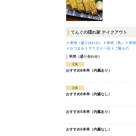
てんぐの隠れ家 テイクアウト
串焼（盛り合わせ）
串焼（鳥）
串焼
おつまみ
サラダ
一品
ご飯もの
串焼（盛り合わせ）
おすすめ8本串（内臓あり）
おすすめ8本串（内臓なし）
おすすめ5本串（内臓あり）
おすすめ5本串（内臓なし）