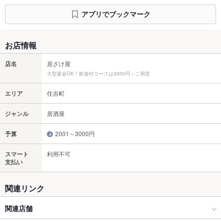
アプリでブックマーク
お店情報
店名
居ざけ屋
大型宴会OK！飲放付コースは3000円～ご用意
エリア
住吉町
ジャンル
居酒屋
予算
2001～3000円
スマート
利用不可
支払い
関連リンク
関連店舗