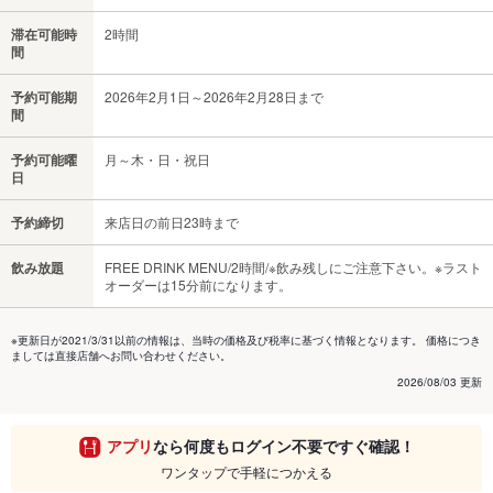
滞在可能時
2時間
間
予約可能期
2026年2月1日～2026年2月28日まで
間
予約可能曜
月～木・日・祝日
日
予約締切
来店日の前日23時まで
飲み放題
FREE DRINK MENU/2時間/※飲み残しにご注意下さい。※ラスト
オーダーは15分前になります。
※更新日が2021/3/31以前の情報は、当時の価格及び税率に基づく情報となります。 価格につき
ましては直接店舗へお問い合わせください。
2026/08/03 更新
アプリ
なら何度もログイン不要ですぐ確認！
ワンタップで手軽につかえる