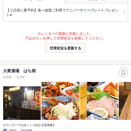
【２日前に要予約】食べ放題ご利用でアニバーサリープレートプレゼン
ト♪
カレンダーの更新に失敗しました。
下記ボタンを押して空席状況を更新してください。
空席状況を更新する
大衆酒場 はち煌
居酒屋
住吉町
カウンターでもゆっくり話せる居酒屋♪
3001～4000円