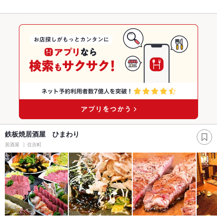
鉄板焼居酒屋 ひまわり
居酒屋
住吉町