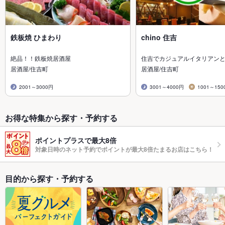
鉄板焼 ひまわり
chino 住吉
絶品！！鉄板焼居酒屋
住吉でカジュアルイタリアンと
居酒屋/住吉町
居酒屋/住吉町
2001～3000円
3001～4000円
1001～150
お得な特集から探す・予約する
ポイントプラスで最大8倍
対象日時のネット予約でポイントが最大8倍たまるお店はこちら！
目的から探す・予約する