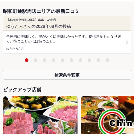
昭和町通駅周辺エリアの最新口コミ
【本格炭火焼鳥×個室】串串 花丘店
ゆうたろさんの2026年08月の投稿
全体的に美味しく、串がとくに美味しかったです。提供速度もかなり速
く、待つことがほぼ待つこと…
ゆうたろさん
検索条件変更
ピックアップ店舗