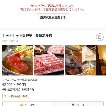
カレンダーの更新に失敗しました。
下記ボタンを押して空席状況を更新してください。
空席状況を更新する
しゃぶしゃぶ温野菜 長崎花丘店
和食
住吉町
しゃぶしゃぶ 食べ放題 飲み放題
3001～4000円
住吉電停から徒歩5分
口コミ投稿特典対象店
クーポン
コース