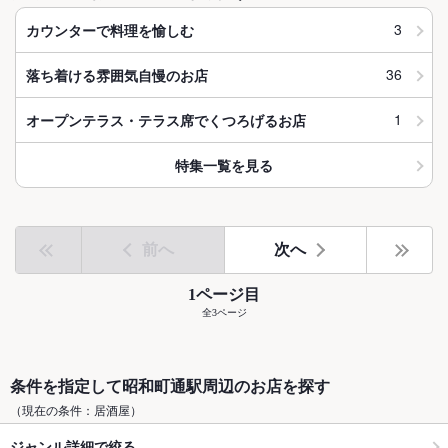
3
カウンターで料理を愉しむ
36
落ち着ける雰囲気自慢のお店
1
オープンテラス・テラス席でくつろげるお店
特集一覧を見る
前へ
次へ
1ページ目
全3ページ
条件を指定して昭和町通駅周辺のお店を探す
（現在の条件：居酒屋）
ジャンル詳細で絞る