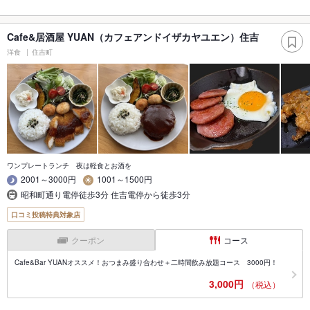
Cafe&居酒屋 YUAN（カフェアンドイザカヤユエン）住吉
洋食
住吉町
ワンプレートランチ 夜は軽食とお酒を
2001～3000円
1001～1500円
昭和町通り電停徒歩3分 住吉電停から徒歩3分
口コミ投稿特典対象店
クーポン
コース
Cafe&Bar YUANオススメ！おつまみ盛り合わせ＋二時間飲み放題コース 3000円！
3,000円
（税込）