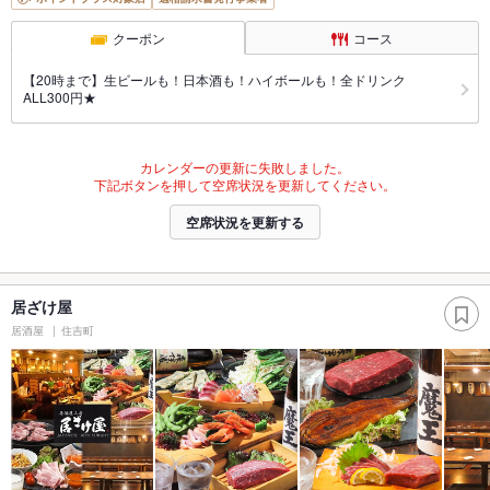
クーポン
コース
【20時まで】生ビールも！日本酒も！ハイボールも！全ドリンク
ALL300円★
カレンダーの更新に失敗しました。
下記ボタンを押して空席状況を更新してください。
空席状況を更新する
居ざけ屋
居酒屋
住吉町