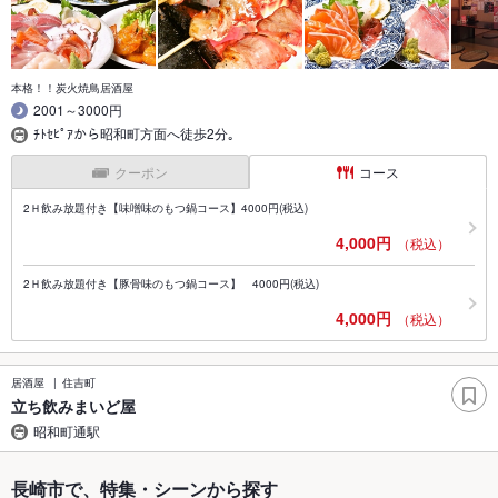
本格！！炭火焼鳥居酒屋
2001～3000円
ﾁﾄｾﾋﾟｱから昭和町方面へ徒歩2分｡
クーポン
コース
2Ｈ飲み放題付き【味噌味のもつ鍋コース】4000円(税込)
4,000円
（税込）
2Ｈ飲み放題付き【豚骨味のもつ鍋コース】 4000円(税込)
4,000円
（税込）
居酒屋
住吉町
立ち飲みまいど屋
昭和町通駅
長崎市で、特集・シーンから探す