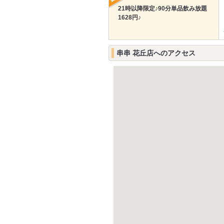
21時以降限定♪90分単品飲み放題
1628円♪
串串 花丘店へのアクセス