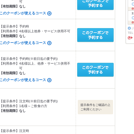
可
【有効期限】
なし
このクーポンが使えるコース
3
【提示条件】
予約時
◎
：
【利用条件】
4名様以上他券・サービス併用不可
TEL
【有効期限】
なし
このクーポンが使えるコース
【提示条件】
予約時(※前日迄の要予約)
【利用条件】
4名様以上、他券・サービス併用不
可
【有効期限】
なし
このクーポンが使えるコース
【提示条件】
注文時(※前日迄の要予約)
提示条件をご確認の上
【利用条件】
1名様～ご飲食の方
ご利用ください
【有効期限】
なし
【提示条件】
注文時