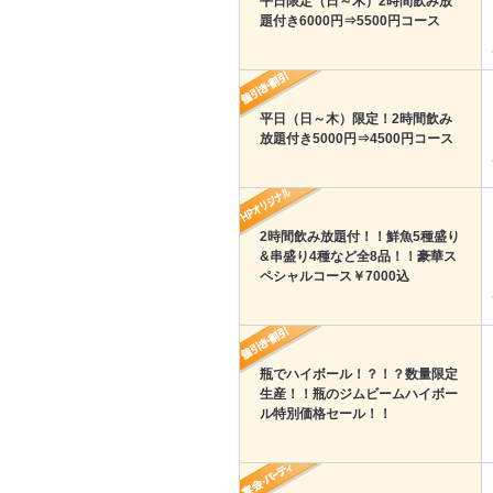
平日限定（日～木）2時間飲み放
題付き6000円⇒5500円コース
平日（日～木）限定！2時間飲み
放題付き5000円⇒4500円コース
2時間飲み放題付！！鮮魚5種盛り
&串盛り4種など全8品！！豪華ス
ペシャルコース￥7000込
瓶でハイボール！？！？数量限定
生産！！瓶のジムビームハイボー
ル特別価格セール！！