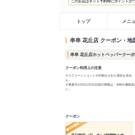
このお店はネット予約時にポイントが
トップ
メニ
串串 花丘店 クーポン・地
串串 花丘店ホットペッパークーポ
クーポン利用上の注意
※スクリーンショットや印刷をされた場合を含め、
ん。
※更新日が2021/3/31以前の情報は、当時の
い。
クーポン