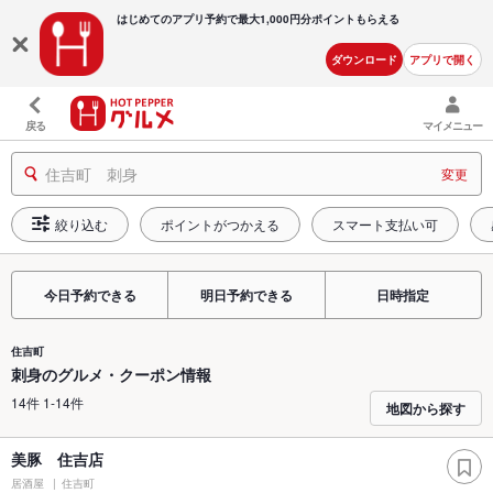
はじめてのアプリ予約で最大
1,000円分ポイントもらえる
ダウンロード
アプリで開く
戻る
マイメニュー
住吉町 刺身
変更
絞り込む
ポイントがつかえる
スマート支払い可
今日予約できる
明日予約できる
日時指定
住吉町
刺身のグルメ・クーポン情報
14件 1-14件
地図から探す
美豚 住吉店
居酒屋
住吉町