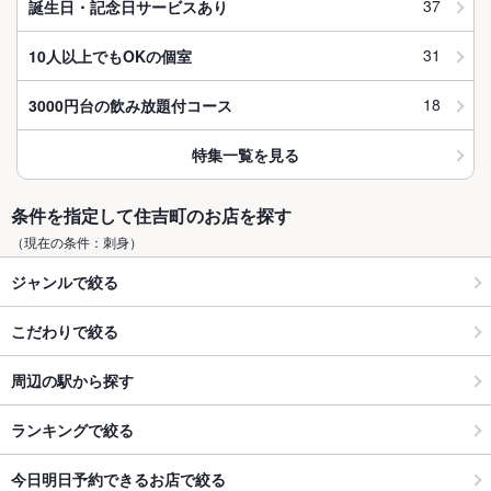
37
誕生日・記念日サービスあり
31
10人以上でもOKの個室
18
3000円台の飲み放題付コース
特集一覧を見る
条件を指定して住吉町のお店を探す
（現在の条件：刺身）
ジャンルで絞る
こだわりで絞る
周辺の駅から探す
ランキングで絞る
今日明日予約できるお店で絞る