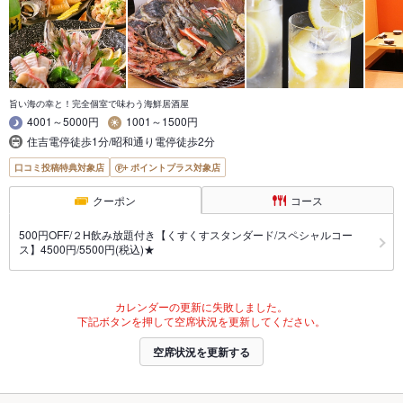
旨い海の幸と！完全個室で味わう海鮮居酒屋
4001～5000円
1001～1500円
住吉電停徒歩1分/昭和通り電停徒歩2分
口コミ投稿特典対象店
ポイントプラス対象店
クーポン
コース
500円OFF/２H飲み放題付き【くすくすスタンダード/スペシャルコー
ス】4500円/5500円(税込)★
カレンダーの更新に失敗しました。
下記ボタンを押して空席状況を更新してください。
空席状況を更新する