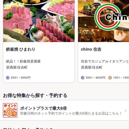
鉄板焼 ひまわり
chino 住吉
絶品！！鉄板焼居酒屋
住吉でカジュアルイタリアンと
居酒屋/住吉町
居酒屋/住吉町
2001～3000円
3001～4000円
1001～150
お得な特集から探す・予約する
ポイントプラスで最大8倍
対象日時のネット予約でポイントが最大8倍たまるお店はこちら！