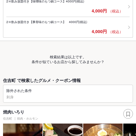
2Ｈ飲み放題付き【味噌味のもつ鍋コース】4000円(税込)
4,000円
（税込）
2Ｈ飲み放題付き【豚骨味のもつ鍋コース】 4000円(税込)
4,000円
（税込）
検索結果は以上です。
条件が似ているお店から探してみませんか？
住吉町 で検索したグルメ・クーポン情報
除外された条件
刺身
焼肉いろり
住吉町
焼肉・ホルモン