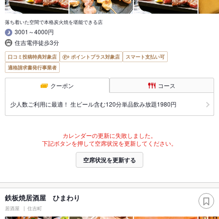
落ち着いた空間で本格炭火焼を堪能できる店
3001～4000円
住吉電停徒歩3分
口コミ投稿特典対象店
ポイントプラス対象店
スマート支払い可
適格請求書発行事業者
クーポン
コース
少人数ご利用に最適！ 生ビール含む120分単品飲み放題1980円
カレンダーの更新に失敗しました。
下記ボタンを押して空席状況を更新してください。
空席状況を更新する
鉄板焼居酒屋 ひまわり
居酒屋
住吉町