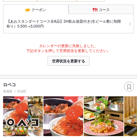
クーポン
コース
【あおスタンダードコース全8品】2H飲み放題付き(生ビール数に制限
有り）5,500→5,000円
カレンダーの更新に失敗しました。
下記ボタンを押して空席状況を更新してください。
空席状況を更新する
ロベコ
居酒屋
住吉町