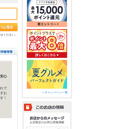
わせください。
安心
れで
キャンペーン一覧
ずお
す！
お店限定のお得な情報満載