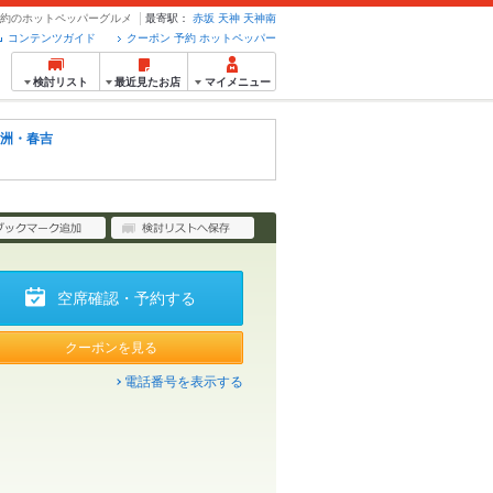
・予約のホットペッパーグルメ
最寄駅：
赤坂
天神
天神南
コンテンツガイド
クーポン 予約 ホットペッパー
検討リスト
最近見たお店
マイメニュー
洲・春吉
空席確認・予約する
クーポンを見る
電話番号を表示する