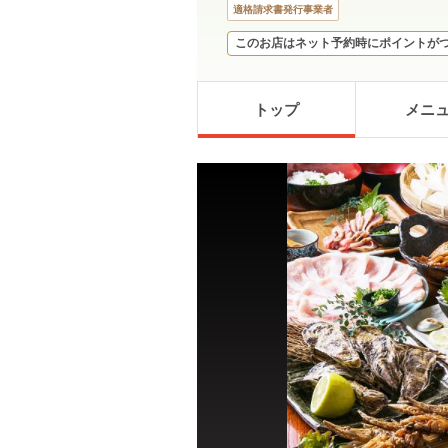
適格請求書発行事業者
このお店はネット予約時にポイントが
トップ
メニ