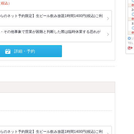
（税込）
2
のネット予約限定】生ビール飲み放題1時間1400円(税込)ご利
3
・その他事象で営業が困難と判断した際は臨時休業する恐れが
◎
：
TEL
詳細・予約
のネット予約限定】生ビール飲み放題1時間1400円(税込)ご利