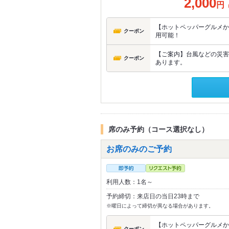
2,000
円
【ホットペッパーグルメから
クーポン
用可能！
【ご案内】台風などの災害
クーポン
あります。
席のみ予約（コース選択なし）
お席のみのご予約
利用人数：1名～
予約締切：来店日の当日23時まで
※曜日によって締切が異なる場合があります。
【ホットペッパーグルメから
クーポン