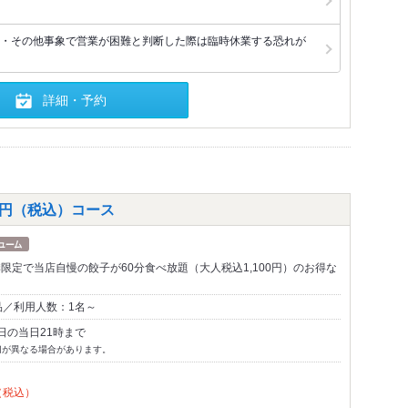
・その他事象で営業が困難と判断した際は臨時休業する恐れが
詳細・予約
0円（税込）コース
の夏季限定で当店自慢の餃子が60分食べ放題（大人税込1,100円）のお得な
品／利用人数：1名～
日の当日21時まで
切が異なる場合があります。
（税込）