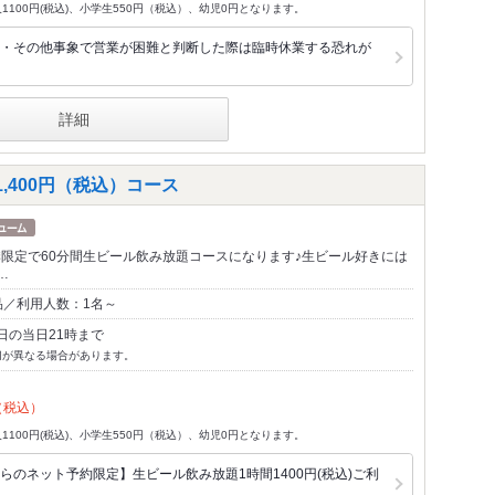
1100円(税込)、小学生550円（税込）、幼児0円となります。
・その他事象で営業が困難と判断した際は臨時休業する恐れが
詳細
,400円（税込）コース
の夏季限定で60分間生ビール飲み放題コースになります♪生ビール好きには
…
品／利用人数：1名～
日の当日21時まで
切が異なる場合があります。
（税込）
1100円(税込)、小学生550円（税込）、幼児0円となります。
のネット予約限定】生ビール飲み放題1時間1400円(税込)ご利