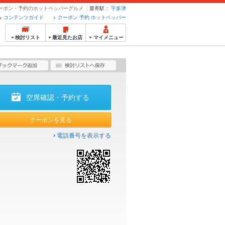
- クーポン・予約のホットペッパーグルメ
最寄駅：
宇多津
コンテンツガイド
クーポン 予約 ホットペッパー
検討リスト
最近見たお店
マイメニュー
空席確認・予約する
クーポンを見る
電話番号を表示する