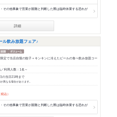
・その他事象で営業が困難と判断した際は臨時休業する恐れが
詳細
ール飲み放題フェア♪
の夏季限定で当店自慢の餃子＋キンキンに冷えたビールの食べ飲み放題コー
品／利用人数：1名～
日の当日21時まで
切が異なる場合があります。
（税込）
・その他事象で営業が困難と判断した際は臨時休業する恐れが