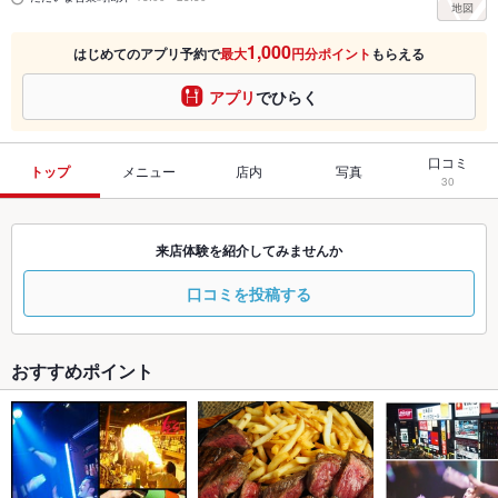
1,000
はじめてのアプリ予約で
最大
円分ポイント
もらえる
アプリ
でひらく
口コミ
トップ
メニュー
店内
写真
30
来店体験を紹介してみませんか
口コミを投稿する
おすすめポイント