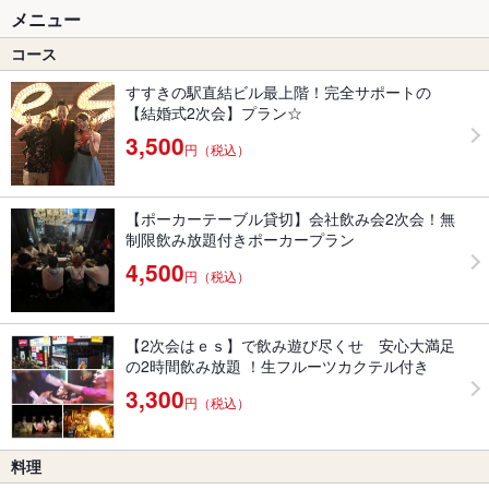
メニュー
コース
すすきの駅直結ビル最上階！完全サポートの
【結婚式2次会】プラン☆
3,500
円（税込）
【ポーカーテーブル貸切】会社飲み会2次会！無
制限飲み放題付きポーカープラン
4,500
円（税込）
【2次会はｅｓ】で飲み遊び尽くせ 安心大満足
の2時間飲み放題 ！生フルーツカクテル付き
3,300
円（税込）
料理