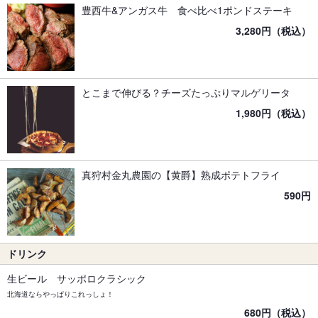
豊西牛&アンガス牛 食べ比べ1ポンドステーキ
3,280円（税込）
とこまで伸びる？チーズたっぷりマルゲリータ
1,980円（税込）
真狩村金丸農園の【黄爵】熟成ポテトフライ
590円
ドリンク
生ビール サッポロクラシック
北海道ならやっぱりこれっしょ！
680円（税込）