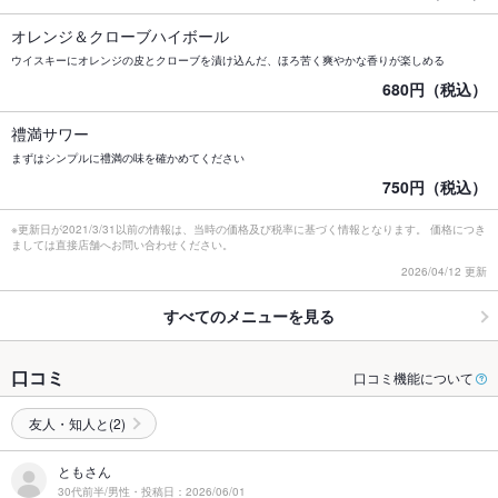
オレンジ＆クローブハイボール
ウイスキーにオレンジの皮とクローブを漬け込んだ、ほろ苦く爽やかな香りが楽しめる
680円（税込）
禮満サワー
まずはシンプルに禮満の味を確かめてください
750円（税込）
※更新日が2021/3/31以前の情報は、当時の価格及び税率に基づく情報となります。 価格につき
ましては直接店舗へお問い合わせください。
2026/04/12 更新
すべてのメニューを見る
口コミ
口コミ機能について
友人・知人と(2)
ともさん
30代前半/男性・投稿日：2026/06/01