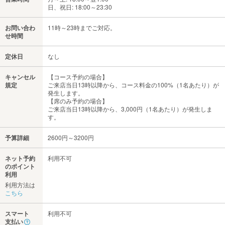
日、祝日: 18:00～23:30
お問い合わ
11時～23時までご対応。
せ時間
定休日
なし
キャンセル
【コース予約の場合】
規定
ご来店当日13時以降から、コース料金の100%（1名あたり）が
発生します。
【席のみ予約の場合】
ご来店当日13時以降から、3,000円（1名あたり）が発生しま
す。
予算詳細
2600円～3200円
ネット予約
利用不可
のポイント
利用
利用方法は
こちら
スマート
利用不可
支払い