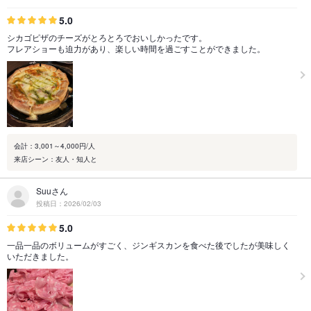
5.0
シカゴピザのチーズがとろとろでおいしかったです。
フレアショーも迫力があり、楽しい時間を過ごすことができました。
会計：3,001～4,000円/人
来店シーン：友人・知人と
Suuさん
投稿日：2026/02/03
5.0
一品一品のボリュームがすごく、ジンギスカンを食べた後でしたが美味しく
いただきました。