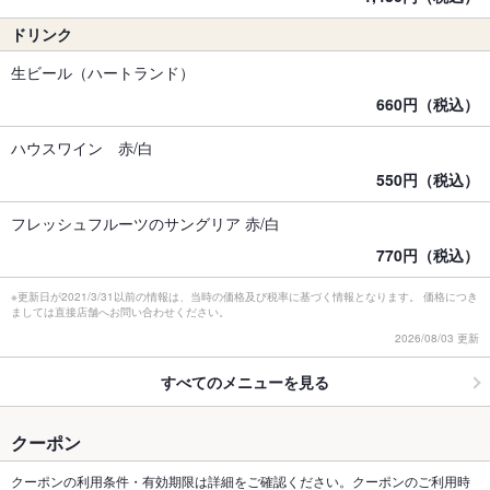
ドリンク
生ビール（ハートランド）
660円（税込）
ハウスワイン 赤/白
550円（税込）
フレッシュフルーツのサングリア 赤/白
770円（税込）
※更新日が2021/3/31以前の情報は、当時の価格及び税率に基づく情報となります。 価格につき
ましては直接店舗へお問い合わせください。
2026/08/03 更新
すべてのメニューを見る
クーポン
クーポンの利用条件・有効期限は詳細をご確認ください。クーポンのご利用時