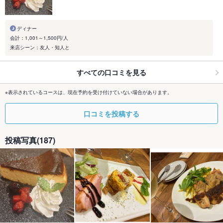
ディナー
会計：1,001～1,500円/人
来店シーン：友人・知人と
すべての口コミを見る
※表示されているコースは、現在予約を受け付けていない場合があります。
口コミを投稿する
投稿写真(187)