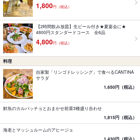
1,800
円（税込）
【2時間飲み放題】生ビール付き★夏宴会に★
4800円スタンダードコース 全6品
4,800
円（税込）
料理
自家製「リンゴドレッシング」で食べるCANTINA
サラダ
1,650円（税込）
鮮魚のカルパッチョとおまかせ前菜3種盛り合わせ
1,815円（税込）
海老とマッシュルームのアヒージョ
1,430円（税込）