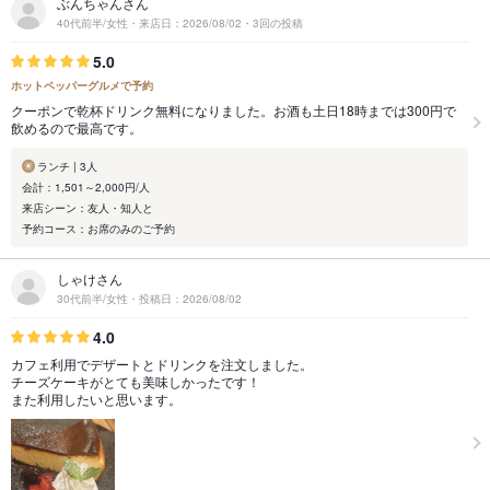
ぶんちゃんさん
40代前半/女性・来店日：2026/08/02・3回の投稿
5.0
ホットペッパーグルメで予約
クーポンで乾杯ドリンク無料になりました。お酒も土日18時までは300円で
飲めるので最高です。
ランチ | 3人
会計：1,501～2,000円/人
来店シーン：友人・知人と
予約コース：お席のみのご予約
しゃけさん
30代前半/女性・投稿日：2026/08/02
4.0
カフェ利用でデザートとドリンクを注文しました。
チーズケーキがとても美味しかったです！
また利用したいと思います。