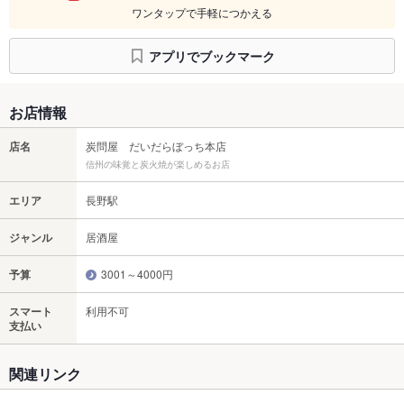
ワンタップで手軽につかえる
アプリでブックマーク
お店情報
店名
炭問屋 だいだらぼっち本店
信州の味覚と炭火焼が楽しめるお店
エリア
長野駅
ジャンル
居酒屋
予算
3001～4000円
スマート
利用不可
支払い
関連リンク