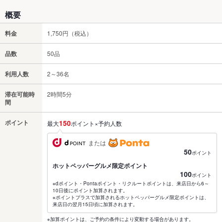
概要
料金
1,750円（税込）
品数
50品
利用人数
2～36名
滞在可能時
2時間5分
間
ポイント
150
最大
ポイント×予約人数
または
50
ポイント
ホットペッパーグルメ限定ポイント
100
ポイント
※dポイント・Pontaポイント・リクルートポイントは、来店日から6～
10日後にポイント加算されます。
※ポイントプラスで加算されるホットペッパーグルメ限定ポイントは、
来店日の翌月15日頃に加算されます。
※加算ポイントは、ご予約の条件により変動する場合があります。