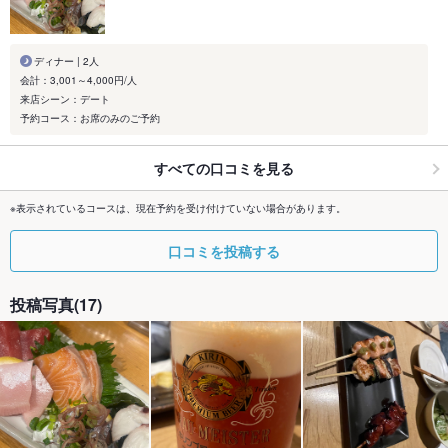
ディナー | 2人
会計：3,001～4,000円/人
来店シーン：デート
予約コース：お席のみのご予約
すべての口コミを見る
※表示されているコースは、現在予約を受け付けていない場合があります。
口コミを投稿する
投稿写真(17)