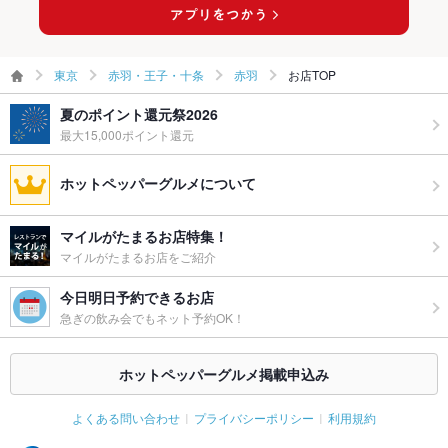
ペット同伴
可
備考
テラス席のみペット同伴可能です。その他ご不明点等ございま
したら店舗へご連絡ください。
東京
赤羽・王子・十条
赤羽
お店TOP
夏のポイント還元祭2026
最大15,000ポイント還元
ホットペッパーグルメについて
マイルがたまるお店特集！
マイルがたまるお店をご紹介
今日明日予約できるお店
急ぎの飲み会でもネット予約OK！
ホットペッパーグルメ掲載申込み
よくある問い合わせ
プライバシーポリシー
利用規約