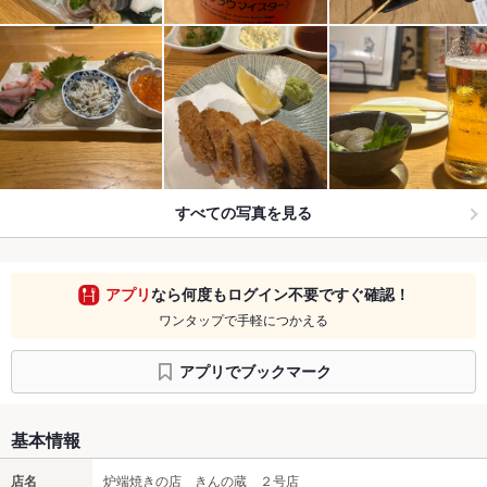
すべての写真を見る
アプリ
なら何度もログイン不要ですぐ確認！
ワンタップで手軽につかえる
アプリでブックマーク
基本情報
店名
炉端焼きの店 きんの蔵 ２号店