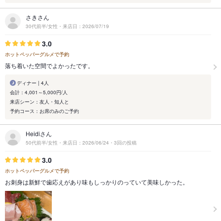
さきさん
30代前半/女性・来店日：2026/07/19
3.0
ホットペッパーグルメで予約
落ち着いた空間でよかったです。
ディナー | 4人
会計：4,001～5,000円/人
来店シーン：友人・知人と
予約コース：お席のみのご予約
Heidiさん
50代前半/女性・来店日：2026/06/24・3回の投稿
3.0
ホットペッパーグルメで予約
お刺身は新鮮で歯応えがあり味もしっかりのっていて美味しかった。