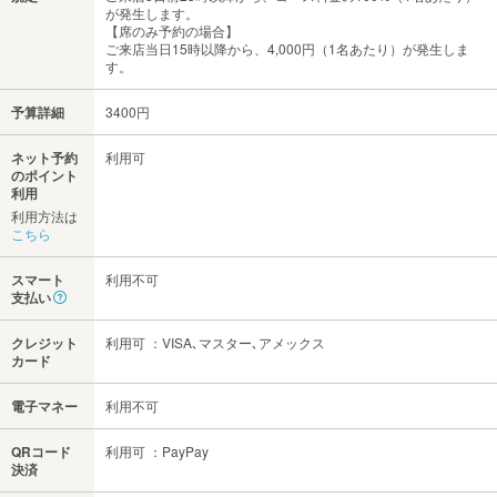
が発生します。
【席のみ予約の場合】
ご来店当日15時以降から、4,000円（1名あたり）が発生しま
す。
予算詳細
3400円
ネット予約
利用可
のポイント
利用
利用方法は
こちら
スマート
利用不可
支払い
クレジット
利用可 ：VISA､マスター､アメックス
カード
電子マネー
利用不可
QRコード
利用可 ：PayPay
決済