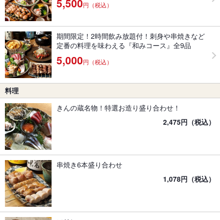
5,500
円（税込）
期間限定！2時間飲み放題付！刺身や串焼きなど
定番の料理を味わえる『和みコース』全9品
5,000
円（税込）
料理
きんの蔵名物！特選お造り盛り合わせ！
2,475円（税込）
串焼き6本盛り合わせ
1,078円（税込）