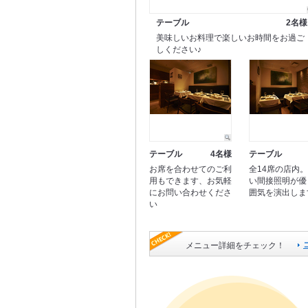
テーブル
2名様
美味しいお料理で楽しいお時間をお過ご
しください♪
テーブル
4名様
テーブル
お席を合わせてのご利
全14席の店内
用もできます、お気軽
い間接照明が優
にお問い合わせくださ
囲気を演出しま
い
メニュー詳細をチェック！