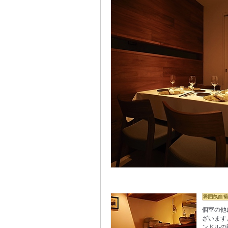
個室の他
ざいます
ンドルの