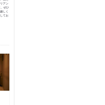
タリアン
す。ぜひ
お越しく
たしてお