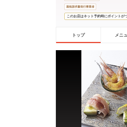
適格請求書発行事業者
このお店はネット予約時にポイントが
トップ
メニ