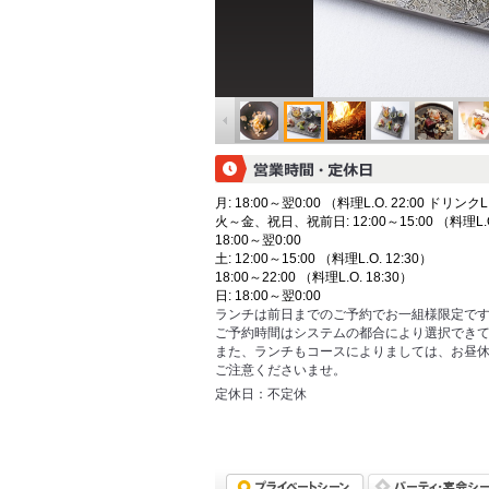
月: 18:00～翌0:00 （料理L.O. 22:00 ドリンクL.
火～金、祝日、祝前日: 12:00～15:00 （料理L.O.
18:00～翌0:00
土: 12:00～15:00 （料理L.O. 12:30）
18:00～22:00 （料理L.O. 18:30）
日: 18:00～翌0:00
ランチは前日までのご予約でお一組様限定で
ご予約時間はシステムの都合により選択できて
また、ランチもコースによりましては、お昼
ご注意くださいませ。
定休日：
不定休