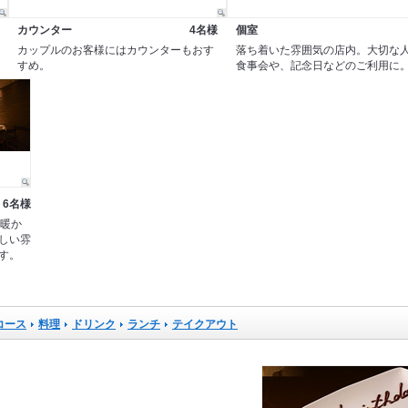
カウンター
4名様
個室
カップルのお客様にはカウンターもおす
落ち着いた雰囲気の店内。大切な
すめ。
食事会や、記念日などのご利用に
6名様
。暖か
しい雰
す。
コース
料理
ドリンク
ランチ
テイクアウト