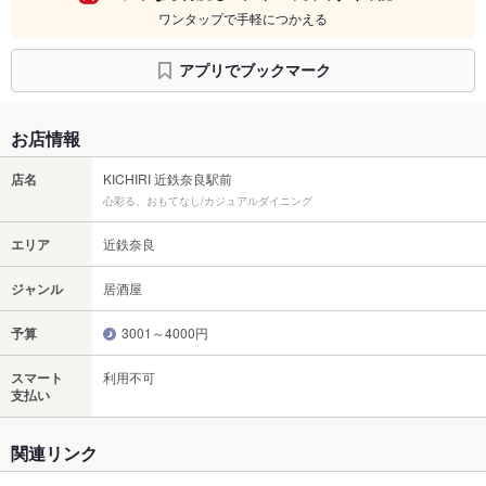
ワンタップで手軽につかえる
アプリでブックマーク
お店情報
店名
KICHIRI 近鉄奈良駅前
心彩る、おもてなし/カジュアルダイニング
エリア
近鉄奈良
ジャンル
居酒屋
予算
3001～4000円
スマート
利用不可
支払い
関連リンク