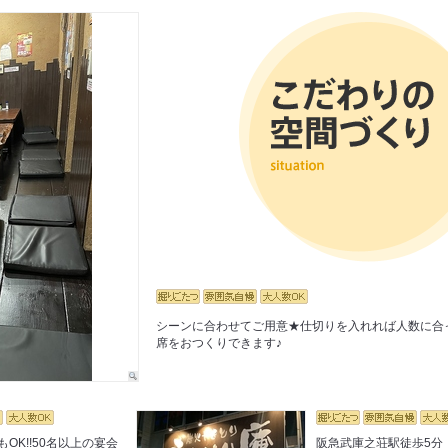
シーンに合わせてご用意★仕切りを入れれば人数に合
席をおつくりできます♪
OK!!50名以上の宴会
阪急武庫之荘駅徒歩5分