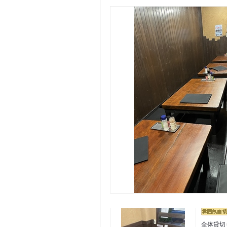
全体貸切も