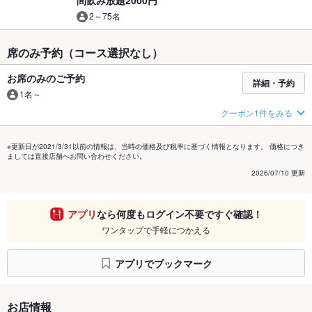
間飲み放題2000円
2～75名
席のみ予約（コース選択なし）
お席のみのご予約
詳細・予約
1名～
クーポン1件をみる
※更新日が2021/3/31以前の情報は、当時の価格及び税率に基づく情報となります。 価格につき
ましては直接店舗へお問い合わせください。
2026/07/10 更新
アプリ
なら何度もログイン不要ですぐ確認！
ワンタップで手軽につかえる
アプリでブックマーク
お店情報