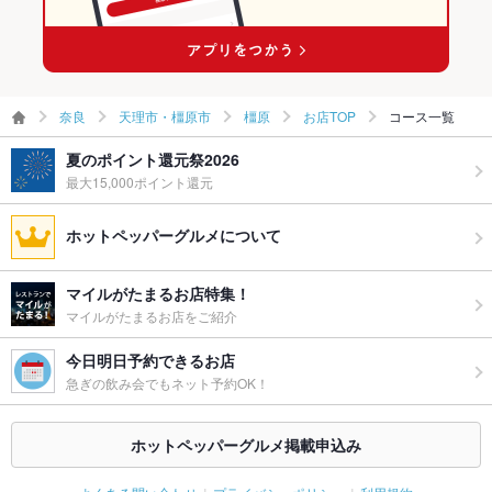
大和八木駅 × 和風
奈良
天理市・橿原市
橿原
お店TOP
コース一覧
夏のポイント還元祭2026
最大15,000ポイント還元
ホットペッパーグルメについて
マイルがたまるお店特集！
マイルがたまるお店をご紹介
今日明日予約できるお店
急ぎの飲み会でもネット予約OK！
ホットペッパーグルメ掲載申込み