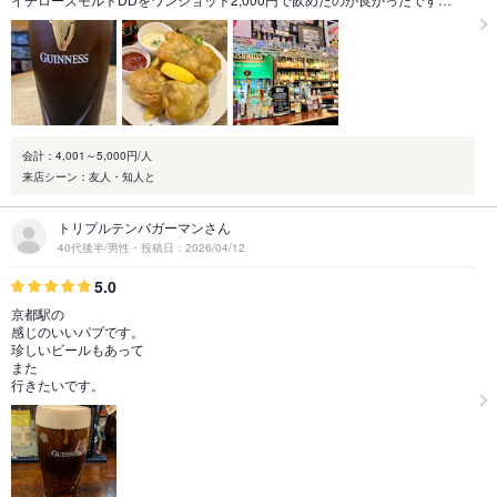
会計：4,001～5,000円/人
来店シーン：友人・知人と
トリプルテンバガーマンさん
40代後半/男性・投稿日：2026/04/12
5.0
京都駅の
感じのいいパブです。
珍しいビールもあって
また
行きたいです。