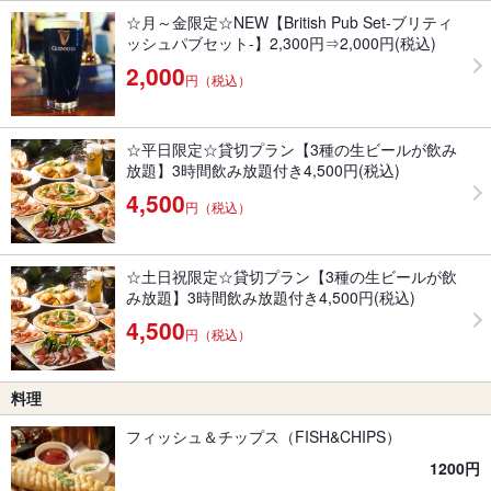
☆月～金限定☆NEW【British Pub Set-ブリティ
ッシュパブセット-】2,300円⇒2,000円(税込)
2,000
円（税込）
☆平日限定☆貸切プラン【3種の生ビールが飲み
放題】3時間飲み放題付き4,500円(税込)
4,500
円（税込）
☆土日祝限定☆貸切プラン【3種の生ビールが飲
み放題】3時間飲み放題付き4,500円(税込)
4,500
円（税込）
料理
フィッシュ＆チップス（FISH&CHIPS）
1200円