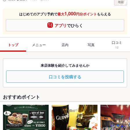
1,000
はじめてのアプリ予約で
最大
円分ポイント
もらえる
アプリ
でひらく
口コミ
トップ
メニュー
店内
写真
12
来店体験を紹介してみませんか
口コミを投稿する
おすすめポイント