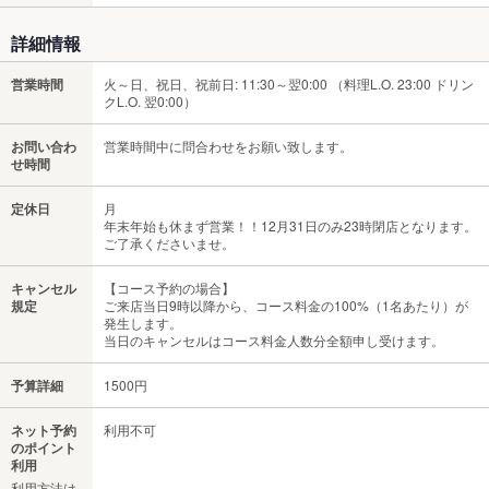
詳細情報
営業時間
火～日、祝日、祝前日: 11:30～翌0:00 （料理L.O. 23:00 ドリン
クL.O. 翌0:00）
お問い合わ
営業時間中に問合わせをお願い致します。
せ時間
定休日
月
年末年始も休まず営業！！12月31日のみ23時閉店となります。
ご了承くださいませ。
キャンセル
【コース予約の場合】
規定
ご来店当日9時以降から、コース料金の100%（1名あたり）が
発生します。
当日のキャンセルはコース料金人数分全額申し受けます。
予算詳細
1500円
ネット予約
利用不可
のポイント
利用
利用方法は