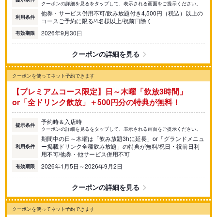
クーポンの詳細を見るをタップして、表示される画面をご提示ください。
他券・サービス併用不可/飲み放題付き4,500円（税込）以上の
利用条件
コースご予約に限る/4名様以上/祝前日除く
2026年9月30日
有効期限
クーポンの詳細を見る
クーポンを使ってネット予約できます
【プレミアムコース限定】日～木曜「飲放3時間」
or「全ドリンク飲放」＋500円分の特典が無料！
予約時＆入店時
提示条件
クーポンの詳細を見るをタップして、表示される画面をご提示ください。
期間中の日～木曜は「飲み放題3hに延長」or「グランドメニュ
ー掲載ドリンク全種飲み放題」の特典が無料/祝日・祝前日利
利用条件
用不可/他券・他サービス併用不可
2026年1月5日～2026年9月2日
有効期限
クーポンの詳細を見る
クーポンを使ってネット予約できます