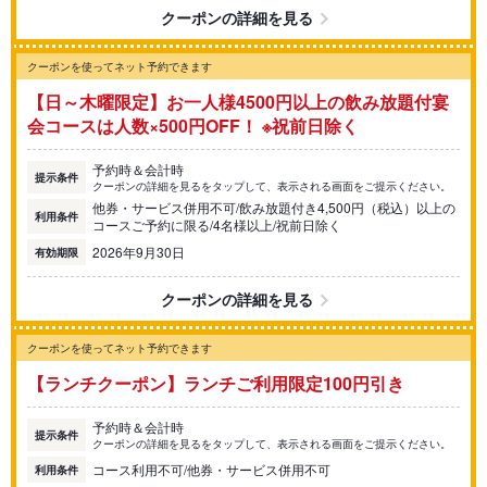
クーポンの詳細を見る
クーポンを使ってネット予約できます
【日～木曜限定】お一人様4500円以上の飲み放題付宴
会コースは人数×500円OFF！ ※祝前日除く
予約時＆会計時
提示条件
クーポンの詳細を見るをタップして、表示される画面をご提示ください。
他券・サービス併用不可/飲み放題付き4,500円（税込）以上の
利用条件
コースご予約に限る/4名様以上/祝前日除く
2026年9月30日
有効期限
クーポンの詳細を見る
クーポンを使ってネット予約できます
【ランチクーポン】ランチご利用限定100円引き
予約時＆会計時
提示条件
クーポンの詳細を見るをタップして、表示される画面をご提示ください。
コース利用不可/他券・サービス併用不可
利用条件