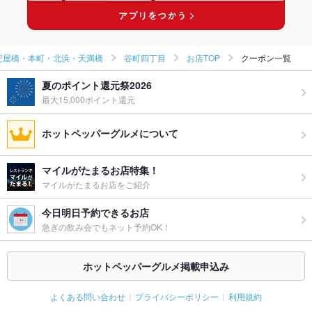
谷町四丁目の海鮮ランキング
淀屋橋・本町・北浜・天満橋
谷町四丁目
お店TOP
クーポン一覧
夏のポイント還元祭2026
最大15,000ポイント還元
ホットペッパーグルメについて
マイルがたまるお店特集！
マイルがたまるお店をご紹介
今日明日予約できるお店
急ぎの飲み会でもネット予約OK！
ホットペッパーグルメ掲載申込み
よくある問い合わせ
プライバシーポリシー
利用規約