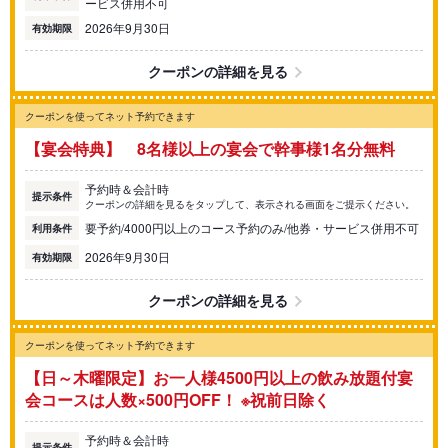
ービス併用不可
2026年9月30日
有効期限
クーポンの詳細を見る
クーポンを使ってネット予約できます
【宴会特典】 8名様以上の宴会で幹事様1名分無料
予約時＆会計時
提示条件
クーポンの詳細を見るをタップして、表示される画面をご提示ください。
要予約/4000円以上のコース予約のみ/他券・サービス併用不可
利用条件
2026年9月30日
有効期限
クーポンの詳細を見る
クーポンを使ってネット予約できます
【日～木曜限定】お一人様4500円以上の飲み放題付宴
会コースは人数×500円OFF！ ※祝前日除く
予約時＆会計時
提示条件