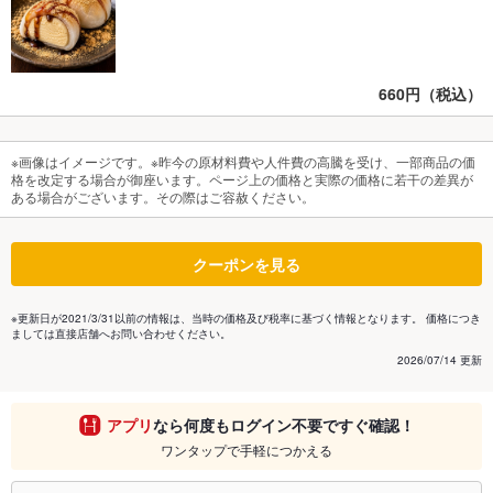
660円（税込）
※画像はイメージです。※昨今の原材料費や人件費の高騰を受け、一部商品の価
格を改定する場合が御座います。ページ上の価格と実際の価格に若干の差異が
ある場合がございます。その際はご容赦ください。
クーポンを見る
※更新日が2021/3/31以前の情報は、当時の価格及び税率に基づく情報となります。 価格につき
ましては直接店舗へお問い合わせください。
2026/07/14 更新
アプリ
なら何度もログイン不要ですぐ確認！
ワンタップで手軽につかえる