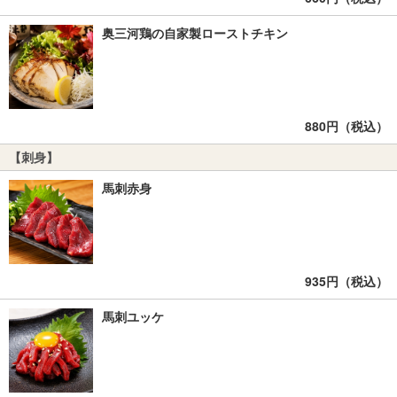
奥三河鶏の自家製ローストチキン
880円（税込）
【刺身】
馬刺赤身
935円（税込）
馬刺ユッケ