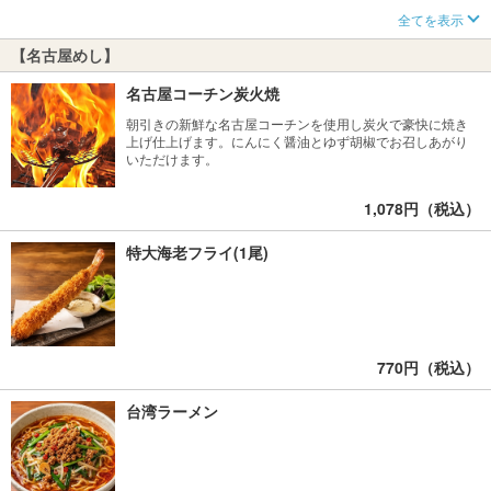
全てを表示
【名古屋めし】
名古屋コーチン炭火焼
朝引きの新鮮な名古屋コーチンを使用し炭火で豪快に焼き
上げ仕上げます。にんにく醤油とゆず胡椒でお召しあがり
いただけます。
1,078円（税込）
特大海老フライ(1尾)
770円（税込）
台湾ラーメン