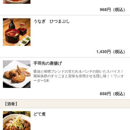
968円（税込）
うなぎ ひつまぶし
1,430円（税込）
手羽先の唐揚げ
醤油と味噌ブレンドの甘だれ＆パンチの効いたスパイス！
風味抜群のすりごまと旨味を倍増させる隠し味！！ワンオ
ーダー3本
858円（税込）
【酒肴】
どて煮