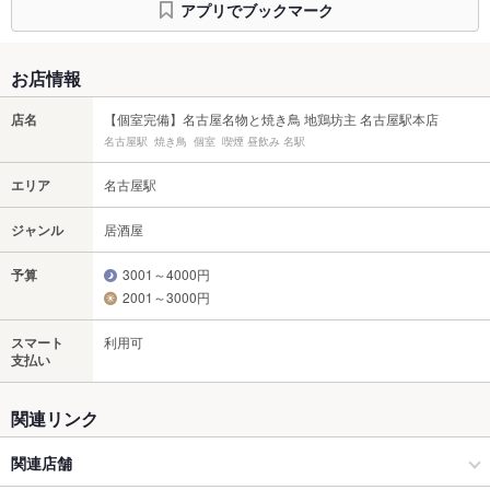
アプリでブックマーク
お店情報
店名
【個室完備】名古屋名物と焼き鳥 地鶏坊主 名古屋駅本店
名古屋駅 焼き鳥 個室 喫煙 昼飲み 名駅
エリア
名古屋駅
ジャンル
居酒屋
予算
3001～4000円
2001～3000円
スマート
利用可
支払い
関連リンク
関連店舗