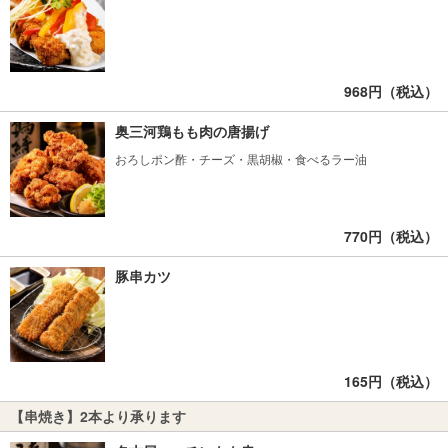
968円（税込）
奥三河鶏もも肉の唐揚げ
おろしポン酢・チーズ・黒胡椒・食べるラー油
770円（税込）
豚串カツ
165円（税込）
【串焼き】2本より承ります