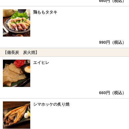
660円（税込）
鶏ももタタキ
990円（税込）
【備長炭 炭火焼】
エイヒレ
660円（税込）
シマホッケの炙り焼