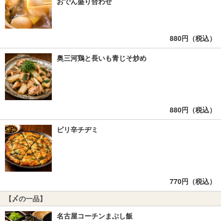
おでん盛り合わせ
880円（税込）
奥三河鶏と長いも青じそ炒め
880円（税込）
ピリ辛チヂミ
770円（税込）
【〆の一品】
名古屋コーチンまぶし飯