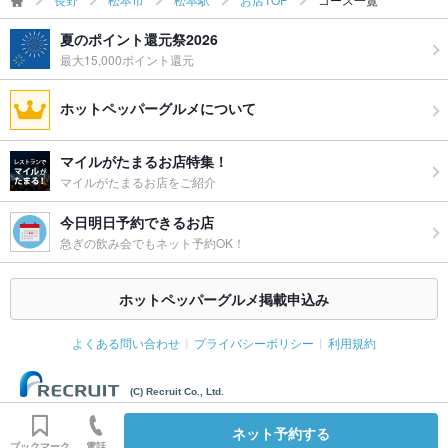
夏のポイント還元祭2026
最大15,000ポイント還元
ホットペッパーグルメについて
マイルがたまるお店特集！
マイルがたまるお店をご紹介
今日明日予約できるお店
急ぎの飲み会でもネット予約OK！
ホットペッパーグルメ掲載申込み
よくある問い合わせ
プライバシーポリシー
利用規約
(C) Recruit Co., Ltd.
ネット予約する
ブックマーク
電話