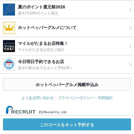
夏のポイント還元祭2026
最大15,000ポイント還元
ホットペッパーグルメについて
マイルがたまるお店特集！
マイルがたまるお店をご紹介
今日明日予約できるお店
急ぎの飲み会でもネット予約OK！
ホットペッパーグルメ掲載申込み
よくある問い合わせ
プライバシーポリシー
利用規約
(C) Recruit Co., Ltd.
このコースをネット予約する